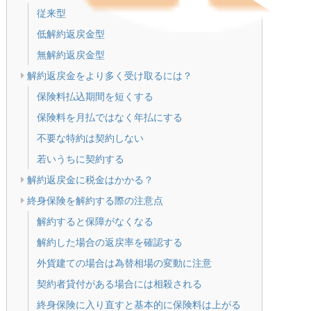
従来型
低解約返戻金型
無解約返戻金型
解約返戻金をより多く受け取るには？
保険料払込期間を短くする
保険料を月払ではなく年払にする
不要な特約は契約しない
若いうちに契約する
解約返戻金に税金はかかる？
終身保険を解約する際の注意点
解約すると保障がなくなる
解約した場合の返戻率を確認する
外貨建ての場合は為替相場の変動に注意
契約者貸付がある場合には相殺される
終身保険に入り直すと基本的に保険料は上がる