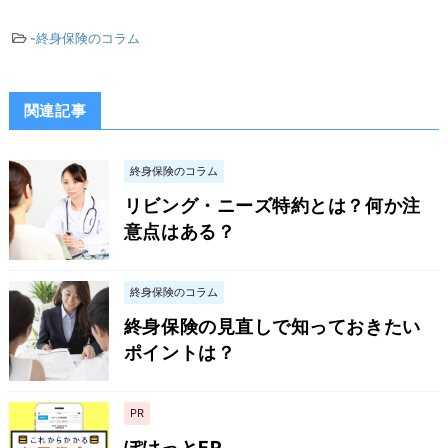
-
終身保険のコラム
関連記事
終身保険のコラム
リビング・ニーズ特約とは？何か注
意点はある？
終身保険のコラム
終身保険の見直しで知っておきたい
ポイントは？
PR
ぽけっとFP