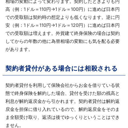
相場の変動によって変わります。契約したときよりも円
高（例：1ドル＝110円→1ドル＝100円）に進めば日本円
での受取額は契約時の想定よりも低くなります。逆に円
安（例：1ドル＝110円→1ドル＝120円）に進めば日本円
での受取額は増えます。外貨建て終身保険の場合は契約
してからの年数の他に為替相場の変動にも気を配る必要
があります。
契約者貸付がある場合には相殺される
契約者貸付を利用して保険会社からお金を借りている状
態で終身保険を解約した場合、貸付を受けた額の残高と
利息が解約返戻金から引かれます。契約者貸付は解約返
戻金を担保に借り入れているので、解約返戻金をそのま
ま全額受け取り、返済は後でゆっくりということはでき
ません。