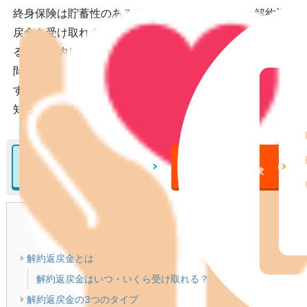
終身保険は貯蓄性のある保険であり、解約すると解約返
戻金を受け取れます。解約返戻金としていくら受け取れ
るかは契約している保険の内容や契約してからの経過期
間によって異なってきます。貯蓄目的で終身保険に契約
する場合は損をしないように解約返戻金について詳しく
知っておきましょう。
終身保険について
終身保険
の詳細をみる
一括資料請求
目次
[
閉じる
]
解約返戻金とは
解約返戻金はいつ・いくら受け取れる？
解約返戻金の3つのタイプ