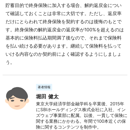
貯蓄目的で終身保険に加入する場合、解約返戻金につい
て確認しておくことは非常に大切です。ただし、返戻率
だけにとらわれて終身保険を契約するのは後悔のもとで
す。終身保険の解約返戻金の返戻率が100%を超えるのは
基本的に保険料払込期間満了後なので、それまで保険料
を払い続ける必要があります。継続して保険料を払って
いける内容なのか契約前によく確認するようにしましょ
う。
著者情報
堀田 健太
東京大学経済学部金融学科を卒業後、2015年
にSBIホールディングス株式会社に入社、イン
ズウェブ事業部に配属。以後、一貫して保険に
関する業務にかかわる。年間で100本近くの保
険に関するコンテンツを制作中。