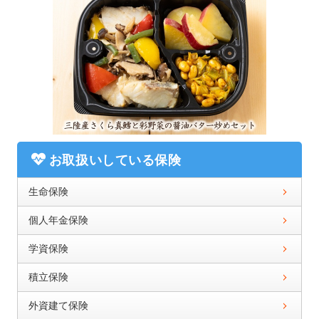
お取扱いしている保険
生命保険
個人年金保険
学資保険
積立保険
外資建て保険