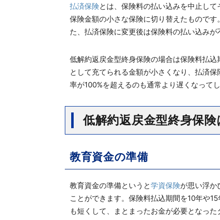
払済保険
とは、保険料の払い込みを中止して
保険金額の小さな保険に切り替えたものです
た、払済保険に変更後は保険料の払い込みが
低解約返戻金型終身保険の場合は保険料払込
として充てられる金額が小さくなり、払済保
率が100%を超えるのも通常より遅くなって
低解約返戻金型終身保険
教育資金の準備
教育資金の準備というと
学資保険
が思い浮か
ことができます。保険料払込期間を10年や1
も短くして、まとまったお金が必要となった