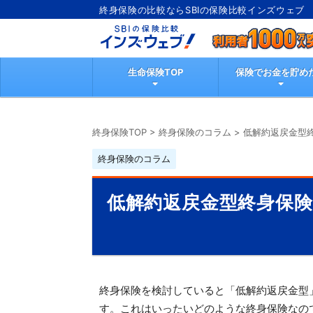
終身保険の比較ならSBIの保険比較インズウェブ
生命保険TOP
保険でお金を貯め
終身保険TOP
>
終身保険のコラム
>
低解約返戻金型
終身保険のコラム
低解約返戻金型終身保
終身保険を検討していると「低解約返戻金型
す。これはいったいどのような終身保険なの