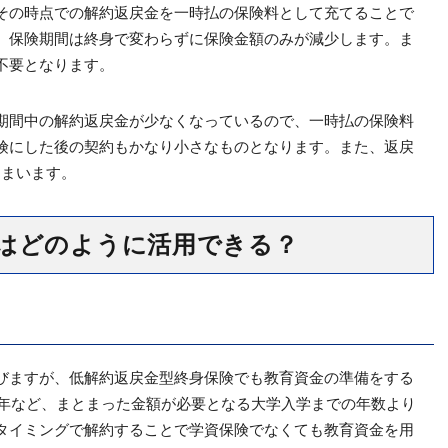
その時点での解約返戻金を一時払の保険料として充てることで
。保険期間は終身で変わらずに保険金額のみが減少します。ま
不要となります。
期間中の解約返戻金が少なくなっているので、一時払の保険料
険にした後の契約もかなり小さなものとなります。また、返戻
しまいます。
はどのように活用できる？
びますが、低解約返戻金型終身保険でも教育資金の準備をする
5年など、まとまった金額が必要となる大学入学までの年数より
タイミングで解約することで学資保険でなくても教育資金を用