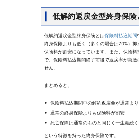
低解約返戻金型終身保険
低解約返戻金型終身保険とは
保険料払込期間
終身保険よりも低く（多くの場合は70%）
保険料が割安になっています。また、保険料
で、保険料払込期間終了前後で返戻率が急激
せん。
まとめると、
保険料払込期間中の解約返戻金が通常より
通常の終身保険よりも保険料が割安
死亡保障は通常のものと同じく一生涯続く
という特徴を持った終身保険です。