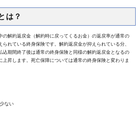
とは？
中の解約返戻金（解約時に戻ってくるお金）の返戻率が通常の
抑えられている終身保険です。解約返戻金が抑えられている分、
払込期間終了後は通常の終身保険と同様の解約返戻金となるの
に上昇します。死亡保障については通常の終身保険と変わりま
少ない