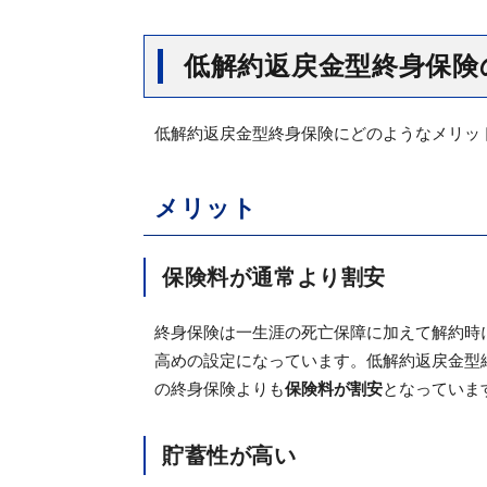
低解約返戻金型終身保険
低解約返戻金型終身保険にどのようなメリッ
メリット
保険料が通常より割安
終身保険は一生涯の死亡保障に加えて解約時
高めの設定になっています。低解約返戻金型
の終身保険よりも
保険料が割安
となっていま
貯蓄性が高い