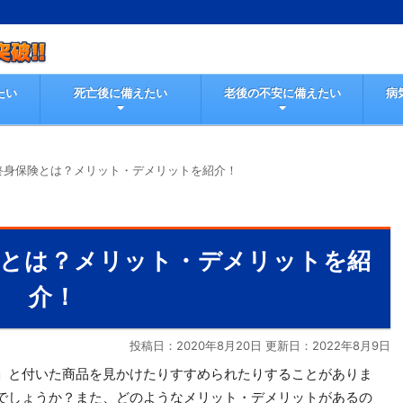
たい
死亡後に備えたい
老後の不安に備えたい
病
終身保険とは？メリット・デメリットを紹介！
険とは？メリット・デメリットを紹
介！
投稿日：2020年8月20日 更新日：
2022年8月9日
」と付いた商品を見かけたりすすめられたりすることがありま
でしょうか？また、どのようなメリット・デメリットがあるの