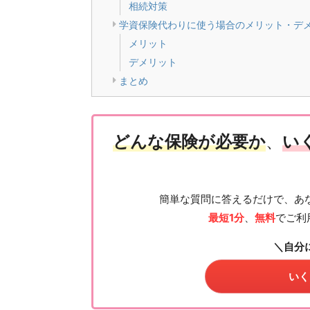
相続対策
学資保険代わりに使う場合のメリット・デ
メリット
デメリット
まとめ
どんな保険が必要か
、
い
簡単な質問に答えるだけで、あ
最短1分
、
無料
でご利
＼自分
いく