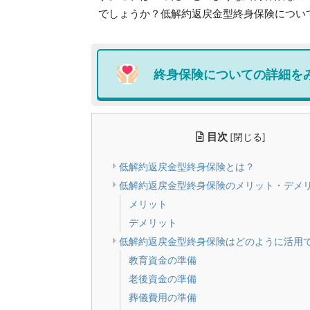
でしょうか？低解約返戻金型終身保険につい
終身保険について
の詳細を
目次
[
閉じる
]
低解約返戻金型終身保険とは？
低解約返戻金型終身保険のメリット・デメ
メリット
デメリット
低解約返戻金型終身保険はどのように活用
教育資金の準備
老後資金の準備
葬儀費用の準備