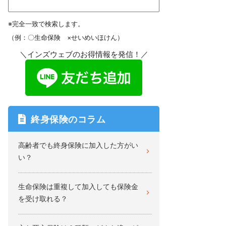
※完全一致で検索します。
（例：〇生命保険 ×せいめいほけん）
＼インズウェブのお得情報を発信！／
終身保険のコラム
高齢者でも終身保険に加入した方がい
い？
生命保険は重複して加入しても保険金
を受け取れる？