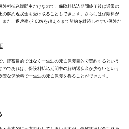
保険料払込期間中だけなので、保険料払込期間終了後は通常の
上の解約返戻金を受け取ることもできます。さらには保険料が
また、返戻率が100%を超えるまで契約を継続しやすい保険だ
涯
で、貯蓄目的ではなく一生涯の死亡保障目的で契約するという
なのであれば、保険料払込期間中の解約返戻金が少ないという
割安な保険料で一生涯の死亡保障を得ることができます。
る
ると基本的に元本割れしてしまいますが、低解約返戻金型終身