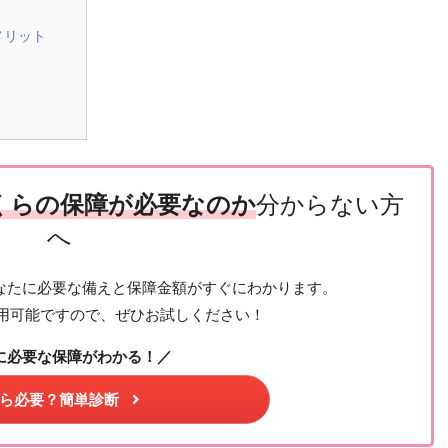
メリット
くらの保障が必要なのか
分からない方
へ
なたに必要な備えと保障金額がすぐにわかります。
用可能ですので、ぜひお試しください！
に必要な保障がわかる！／
ら必要？簡単診断