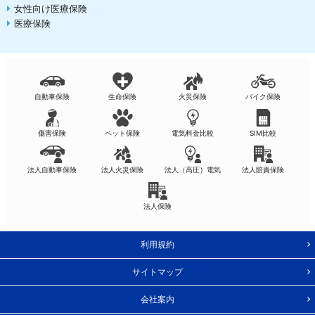
女性向け医療保険
医療保険
自動車保険
生命保険
火災保険
バイク保険
傷害保険
ペット保険
電気料金比較
SIM比較
法人自動車保険
法人火災保険
法人（高圧）電気
法人賠責保険
法人保険
利用規約
サイトマップ
会社案内