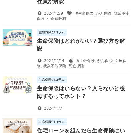
社員が解説
2024/12/9
#生命保険
,
がん保険
,
就業不能
保険
,
生命保険料
生命保険のコラム
生命保険はどれがいい？選び方を解
説
2024/11/14
#生命保険
,
がん保険
,
医療保
険
,
就業不能保険
,
死亡保険
生命保険のコラム
生命保険はいらない？入らないと後
悔するってホント？
2024/11/7
生命保険のコラム
住宅ローンを組んだら生命保険はい