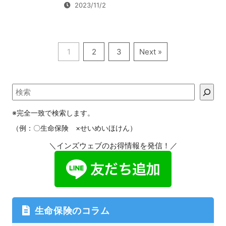
2023/11/2
1
2
3
Next »
※完全一致で検索します。
（例：〇生命保険 ×せいめいほけん）
＼インズウェブのお得情報を発信！／
生命保険のコラム