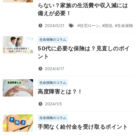
らない？家族の生活費や収入減には
備えが必要！
2024/5/21
#住宅ローン
,
#団信
,
#生命保険
生命保険のコラム
50代に必要な保険は？見直しのポイ
ント
2024/4/17
生命保険のコラム
高度障害とは？！
2024/1/5
生命保険のコラム
手間なく給付金を受け取るポイント