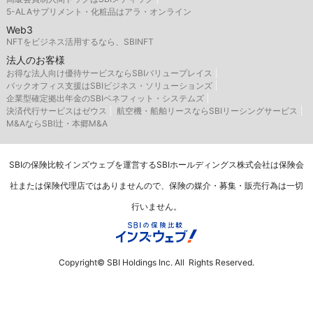
5-ALAサプリメント・化粧品はアラ・オンライン
Web3
NFTをビジネス活用するなら、SBINFT
法人のお客様
お得な法人向け優待サービスならSBIバリュープレイス
バックオフィス支援はSBIビジネス・ソリューションズ
企業型確定拠出年金のSBIベネフィット・システムズ
決済代行サービスはゼウス
航空機・船舶リースならSBIリーシングサービス
M&AならSBI辻・本郷M&A
SBIの保険比較インズウェブを運営するSBIホールディングス株式会社は保険会
社または保険代理店ではありませんので、保険の媒介・募集・販売行為は一切
行いません。
Copyright© SBI Holdings Inc. All Rights Reserved.