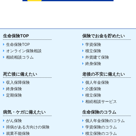
生命保険TOP
保険でお金を貯めたい
生命保険TOP
学資保険
オンライン保険相談
積立保険
相続相談コラム
外貨建て保険
終身保険
死亡後に備えたい
老後の不安に備えたい
収入保障保険
個人年金保険
終身保険
介護保険
定期保険
積立保険
相続相談サービス
病気・ケガに備えたい
生命保険のコラム
がん保険
個人年金保険のコラム
持病がある方向けの保険
学資保険のコラム
就業不能保険
積立保険のコラム