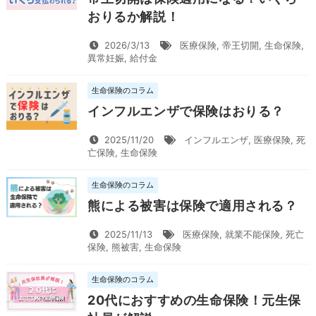
おりるか解説！
2026/3/13
医療保険
,
帝王切開
,
生命保険
,
異常妊娠
,
給付金
生命保険のコラム
インフルエンザで保険はおりる？
2025/11/20
インフルエンザ
,
医療保険
,
死
亡保険
,
生命保険
生命保険のコラム
熊による被害は保険で適用される？
2025/11/13
医療保険
,
就業不能保険
,
死亡
保険
,
熊被害
,
生命保険
生命保険のコラム
20代におすすめの生命保険！元生保