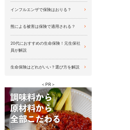
インフルエンザで保険はおりる？
熊による被害は保険で適用される？
20代におすすめの生命保険！元生保社
員が解説
生命保険はどれがいい？選び方を解説
＜PR＞