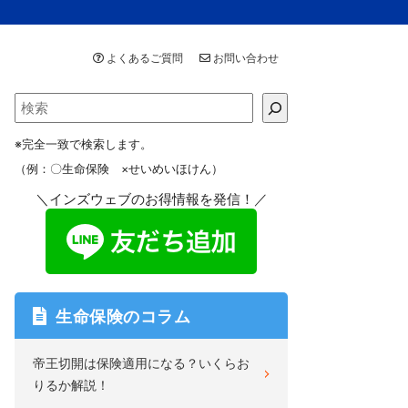
よくあるご質問
お問い合わせ
※完全一致で検索します。
（例：〇生命保険 ×せいめいほけん）
＼インズウェブのお得情報を発信！／
生命保険のコラム
帝王切開は保険適用になる？いくらお
りるか解説！