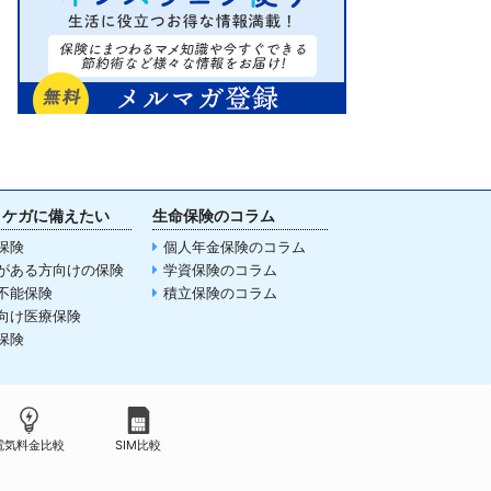
・ケガに備えたい
生命保険のコラム
保険
個人年金保険のコラム
がある方向けの保険
学資保険のコラム
不能保険
積立保険のコラム
向け医療保険
保険
電気料金比較
SIM比較