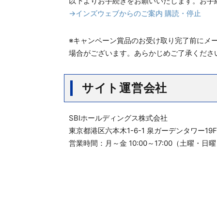
以下よりお手続きをお願いいたします。お手
→インズウェブからのご案内 購読・停止
※キャンペーン賞品のお受け取り完了前にメ
場合がございます。あらかじめご了承くださ
サイト運営会社
SBIホールディングス株式会社
東京都港区六本木1-6-1 泉ガーデンタワー19F
営業時間：月～金 10:00～17:00（土曜・