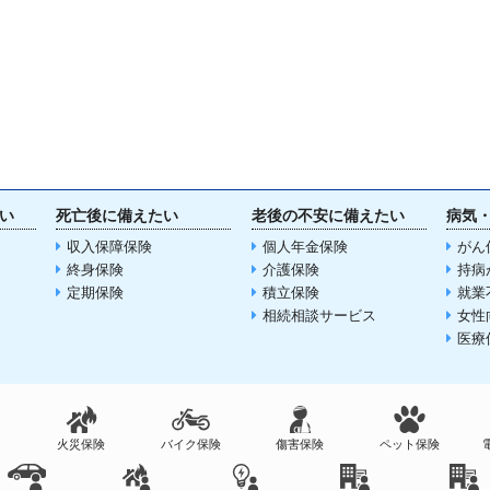
い
死亡後に備えたい
老後の不安に備えたい
病気
収入保障保険
個人年金保険
がん
終身保険
介護保険
持病
定期保険
積立保険
就業
相続相談サービス
女性
医療
火災保険
バイク保険
傷害保険
ペット保険