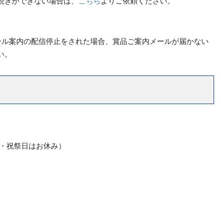
続きができない場合は、
こちら
よりご依頼ください。
ール案内の配信停止をされた場合、賞品ご案内メールが届かない
い。
日曜・祝祭日はお休み）