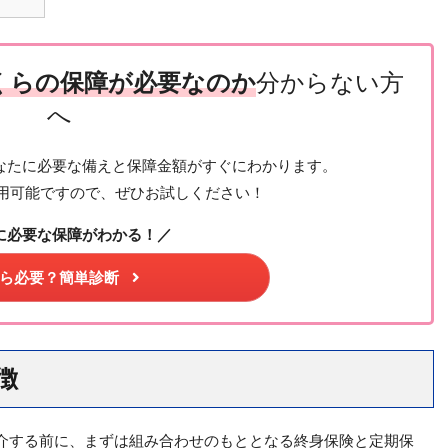
くらの保障が必要なのか
分からない方
へ
なたに必要な備えと保障金額がすぐにわかります。
用可能ですので、ぜひお試しください！
に必要な保障がわかる！／
ら必要？簡単診断
徴
介する前に、まずは組み合わせのもととなる終身保険と定期保