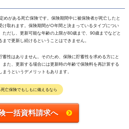
に定めがある死亡保険です。保険期間中に被保険者が死亡したと
受け取れます。保険期間が○年間と決まっているタイプについ
ただし、更新可能な年齢の上限が80歳まで、90歳までなどと
るまで更新し続けるということはできません。
貯蓄性はありません。そのため、保険に貯蓄性を求める方にと
。また、更新する場合には更新時の年齢で保険料を再計算する
しまうというデメリットもあります。
る死亡保険でもしもに備えるなら
険一括資料請求へ