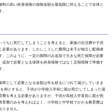
険料の高い終身保険の保険金額を最低限に抑えることで全体と
す。
いうちに死亡してしまうことを考えると、家族の生活費や子供
く必要があります。しかしこうした費用は末子が独立し配偶者
す。このように、一定の期間のみ追加で大きな死亡保障が必要
。追加で必要となる保障を終身保険ではなく定期保険で準備す
す。
保障として必要となる金額は年を経るにつれて減少していきま
みを例とすると、子供が小学校入学前に親が死亡してしまった場
育費を考える必要がありますが、子供が高校入学直前に親が死
教育費のみを考えればよく、小学校と中学校でかかる教育費は
ありません。