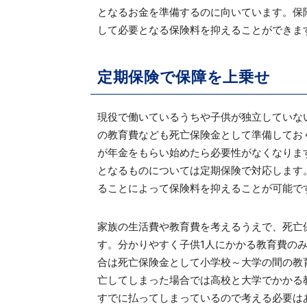
となるお金を準備するのに向いています。保
して必要となる保険料を抑えることができま
定期保険で保障を上乗せ
現役で働いているうちや子供が独立していな
の教育費なども死亡保険金として準備してお
が年金をもらい始めたら必要性がなくなりま
となるものについては定期保険で対応します
ることによって保険料を抑えることが可能で
家族の生活費や教育費を考えるうえで、死亡
す。分かりやすく子供1人にかかる教育費の
合は死亡保険金として小学校～大学の間の教
亡してしまった場合では高校と大学でかかる
すでに払ってしまっているので考える必要は