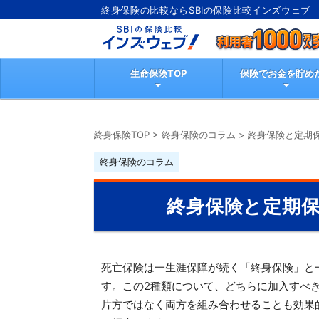
終身保険の比較ならSBIの保険比較インズウェブ
生命保険TOP
保険でお金を貯め
終身保険TOP
>
終身保険のコラム
>
終身保険と定期
終身保険のコラム
終身保険と定期
死亡保険は一生涯保障が続く「終身保険」と
す。この2種類について、どちらに加入すべ
片方ではなく両方を組み合わせることも効果