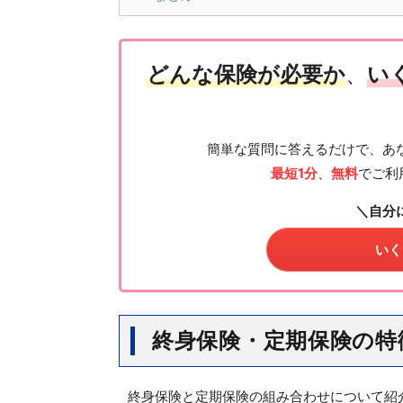
どんな保険が必要か
、
い
簡単な質問に答えるだけで、あ
最短1分
、
無料
でご利
＼自分
いく
終身保険・定期保険の特
終身保険と定期保険の組み合わせについて紹