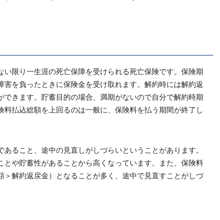
ない限り一生涯の死亡保障を受けられる死亡保険です。保険期
障害を負ったときに保険金を受け取れます。解約時には解約返
ができます。貯蓄目的の場合、満期がないので自分で解約時期
険料払込総額を上回るのは一般に、保険料を払う期間が終了し
であること、途中の見直しがしづらいということがあります。
ことや貯蓄性があることから高くなっています。また、保険料
額＞解約返戻金）となることが多く、途中で見直すことがしづ