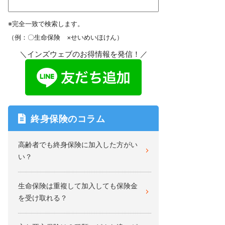
※完全一致で検索します。
（例：〇生命保険 ×せいめいほけん）
＼インズウェブのお得情報を発信！／
終身保険のコラム
高齢者でも終身保険に加入した方がい
い？
生命保険は重複して加入しても保険金
を受け取れる？