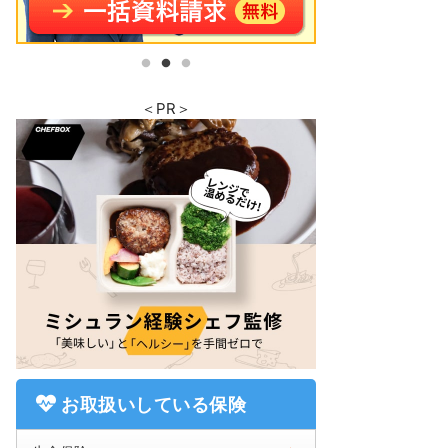
＜PR＞
お取扱いしている保険