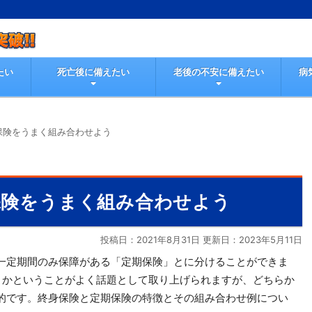
たい
死亡後に備えたい
老後の不安に備えたい
病
保険をうまく組み合わせよう
保険をうまく組み合わせよう
投稿日：2021年8月31日 更新日：
2023年5月11日
一定期間のみ保障がある「定期保険」とに分けることができま
きかということがよく話題として取り上げられますが、どちらか
的です。終身保険と定期保険の特徴とその組み合わせ例につい