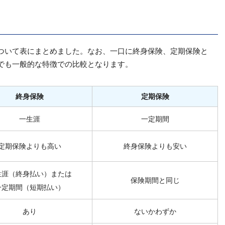
ついて表にまとめました。なお、一口に終身保険、定期保険と
でも一般的な特徴での比較となります。
終身保険
定期保険
一生涯
一定期間
定期保険よりも高い
終身保険よりも安い
生涯（終身払い）または
保険期間と同じ
一定期間（短期払い）
あり
ないかわずか