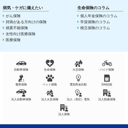
病気・ケガに備えたい
生命保険のコラム
がん保険
個人年金保険のコラム
持病がある方向けの保険
学資保険のコラム
就業不能保険
積立保険のコラム
女性向け医療保険
医療保険
自動車保険
生命保険
火災保険
バイク保険
傷害保険
ペット保険
電気料金比較
SIM比較
法人自動車保険
法人火災保険
法人（高圧）電気
法人賠責保険
法人保険