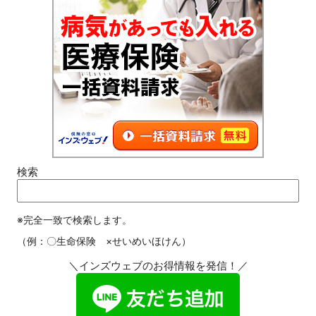
検索
※完全一致で検索します。
（例：〇生命保険 ×せいめいほけん）
＼インズウェブのお得情報を発信！／