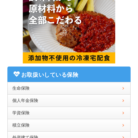
お取扱いしている保険
生命保険
個人年金保険
学資保険
積立保険
外資建て保険