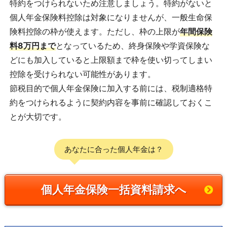
特約をつけられないため注意しましょう。特約がないと
個人年金保険料控除は対象になりませんが、一般生命保
険料控除の枠が使えます。ただし、枠の上限が
年間保険
料8万円まで
となっているため、終身保険や学資保険な
どにも加入していると上限額まで枠を使い切ってしまい
控除を受けられない可能性があります。
節税目的で個人年金保険に加入する前には、税制適格特
約をつけられるように契約内容を事前に確認しておくこ
とが大切です。
あなたに合った個人年金は？
個人年金保険一括資料請求へ