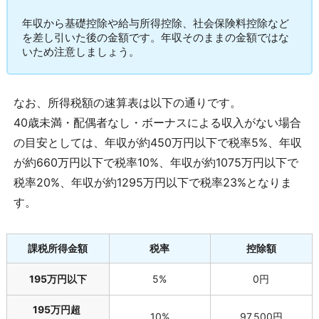
年収から基礎控除や給与所得控除、社会保険料控除など
を差し引いた後の金額です。年収そのままの金額ではな
いため注意しましょう。
なお、所得税額の速算表は以下の通りです。
40歳未満・配偶者なし・ボーナスによる収入がない場合
の目安としては、年収が約450万円以下で税率5%、年収
が約660万円以下で税率10%、年収が約1075万円以下で
税率20%、年収が約1295万円以下で税率23%となりま
す。
課税所得金額
税率
控除額
195万円以下
5%
0円
195万円超
10%
97,500円