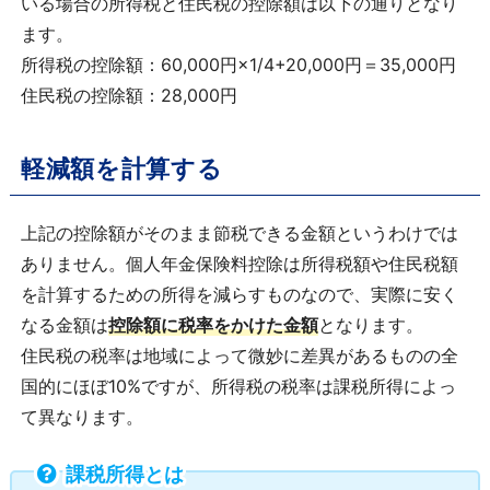
いる場合の所得税と住民税の控除額は以下の通りとなり
ます。
所得税の控除額：60,000円×1/4+20,000円＝35,000円
住民税の控除額：28,000円
軽減額を計算する
上記の控除額がそのまま節税できる金額というわけでは
ありません。個人年金保険料控除は所得税額や住民税額
を計算するための所得を減らすものなので、実際に安く
なる金額は
控除額に税率をかけた金額
となります。
住民税の税率は地域によって微妙に差異があるものの全
国的にほぼ10%ですが、所得税の税率は課税所得によっ
て異なります。
課税所得とは