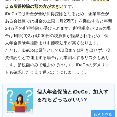
よる所得控除の額の方が大きい
です。
iDeCoでは掛金が全額所得控除となるため、企業年金が
ある会社員では掛金の上限（月2万円）を拠出すると年間
24万円の所得控除が受けられます。所得税率が10％の場
合は1年間で2万4,000円の税負担が軽減されるため、個
人年金保険料控除よりも節税効果が高くなります。
ただし、iDeCoは原則として60歳までは引き出せず、投
資信託などで運用する場合は元本割れするリスクもあり
ます。節税額のみで選ぶのではなく、iDeCoのデメリッ
トも確認したうえで選ぶようにしましょう。
個人年金保険とiDeCo、加入す
るならどっちがいい？
続きを見る