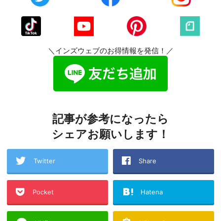
＼インズウェブのお得情報を発信！／
記事が参考になったら
シェアお願いします！
Twitter
Share
Pocket
Hatena