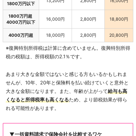
13,200円
2,800円
16,000円
1800万円以下
1800万円超
16,000円
2,800円
18,800円
4000万円以下
4000万円超
18,000円
2,800円
20,800円
※復興特別所得税は計算に含めていません。復興特別所得
税の税額は、所得税額の2.1％です。
あまり大きな金額ではないと感じる方もいるかもしれま
せんが、10年、20年と保険料を払い続けていくと意外と
大きな金額になります。また、年齢が上がって
給与も高
くなると所得税率も高くなる
ため、より節税効果が得ら
れる可能性があります。
▼一括資料請求で保険会社を比較するワケ