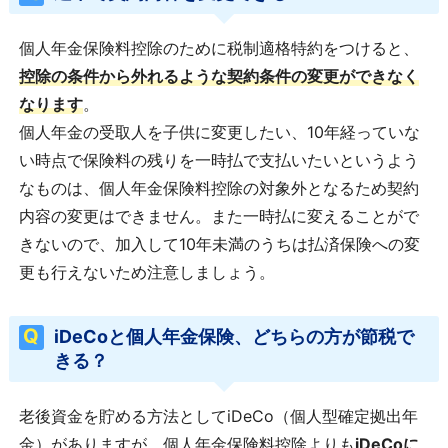
個人年金保険料控除のために税制適格特約をつけると、
控除の条件から外れるような契約条件の変更ができなく
なります
。
個人年金の受取人を子供に変更したい、10年経っていな
い時点で保険料の残りを一時払で支払いたいというよう
なものは、個人年金保険料控除の対象外となるため契約
内容の変更はできません。また一時払に変えることがで
きないので、加入して10年未満のうちは払済保険への変
更も行えないため注意しましょう。
iDeCoと個人年金保険、どちらの方が節税で
きる？
老後資金を貯める方法としてiDeCo（個人型確定拠出年
金）がありますが、個人年金保険料控除よりも
iDeCoに