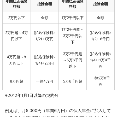
年間払込保険
年間払込保険
控除金額
控除金額
料額
料額
2万円以下
全額
1万2千円以下
全額
1万2千円超～
2万円超～4万
(払込保険料×
(払込保険料×
3万2千円以
円以下
1/2)+1万円
1/2)+6千円
下
3万2千円超
(払込保険料×
4万円超～8
(払込保険料×
～5万6千円
1/4)+1万4千
万円以下
1/4)+2万円
以下
円
一律2万8千
8万円超
一律4万円
5万6千円超
円
※2012年1月1日以降の契約分
例えば、月5,000円（年間6万円）の個人年金に加入して