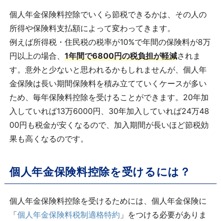
個人年金保険料控除でいくら節税できるかは、その人の
所得や保険料支払額によって変わってきます。
例えば所得税・住民税の税率が10%で年間の保険料が8万
円以上の場合、
1年間で6800円の税負担が軽減
されま
す。意外と少ないと思われるかもしれませんが、個人年
金保険は長い期間保険料を積み立てていくケースが多い
ため、毎年保険料控除を受けることができます。20年加
入していれば13万6000円、30年加入していれば24万48
00円も税金が安くなるので、加入期間が長いほど節税効
果も高くなるのです。
個人年金保険料控除を受けるには？
個人年金保険料控除を受けるためには、個人年金保険に
「
個人年金保険料税制適格特約
」をつける必要がありま