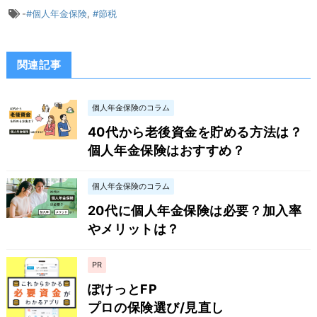
-
#個人年金保険
,
#節税
関連記事
個人年金保険のコラム
40代から老後資金を貯める方法は？
個人年金保険はおすすめ？
個人年金保険のコラム
20代に個人年金保険は必要？加入率
やメリットは？
PR
ぽけっとFP
プロの保険選び/見直し