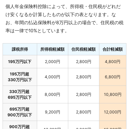
個人年金保険料控除によって、所得税・住民税がどれだ
け安くなるか計算したものが以下の表となります。な
お、年間の払込保険料が8万円以上の場合で、住民税の税
率は一律で10%としています。
課税所得
所得税軽減額
住民税軽減額
合計軽減額
195万円以下
2,000円
2,800円
4,800円
195万円超
4,000円
2,800円
6,800円
330万円以下
330万円超
8,000円
2,800円
10,800円
695万円以下
695万円超
9,200円
2,800円
12,000円
900万円以下
900万円超