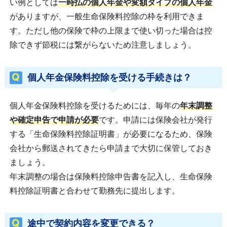
い例としては
一時払の個人年金や変額タイプの個人年金
がありますが、一般生命保険料控除の枠を利用できま
す。ただし他の保険で枠の上限まで使い切った場合は控
除できず節税には繋がらないため注意しましょう。
個人年金保険料控除を受ける手続きは？
個人年金保険料控除を受けるためには、毎年の
年末調整
や確定申告で申請が必要
です。申請には保険会社が発行
する「生命保険料控除証明書」が必要になるため、保険
会社から郵送されてきたら申請まで大切に保管しておき
ましょう。
年末調整の場合は保険料控除申告書を記入し、生命保険
料控除証明書と合わせて勤務先に提出します。
途中で契約内容を変更できる？