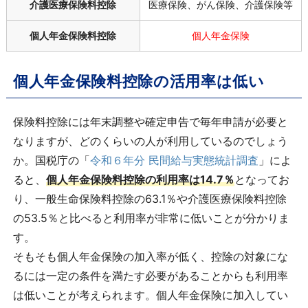
介護医療保険料控除
医療保険、がん保険、介護保険等
個人年金保険料控除
個人年金保険
個人年金保険料控除の活用率は低い
保険料控除には年末調整や確定申告で毎年申請が必要と
なりますが、どのくらいの人が利用しているのでしょう
か。国税庁の「
令和６年分 民間給与実態統計調査
」によ
ると、
個人年金保険料控除の利用率は14.7％
となってお
り、一般生命保険料控除の63.1％や介護医療保険料控除
の53.5％と比べると利用率が非常に低いことが分かりま
す。
そもそも個人年金保険の加入率が低く、控除の対象にな
るには一定の条件を満たす必要があることからも利用率
は低いことが考えられます。個人年金保険に加入してい