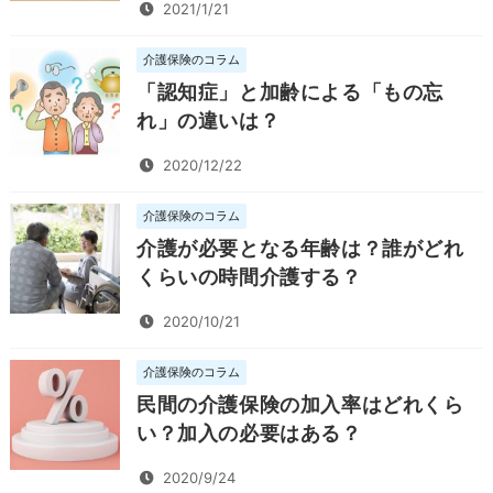
2021/1/21
介護保険のコラム
「認知症」と加齢による「もの忘
れ」の違いは？
2020/12/22
介護保険のコラム
介護が必要となる年齢は？誰がどれ
くらいの時間介護する？
2020/10/21
介護保険のコラム
民間の介護保険の加入率はどれくら
い？加入の必要はある？
2020/9/24