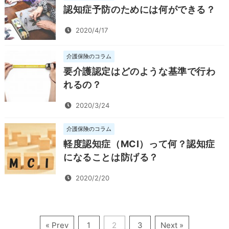
認知症予防のためには何ができる？
2020/4/17
介護保険のコラム
要介護認定はどのような基準で行わ
れるの？
2020/3/24
介護保険のコラム
軽度認知症（MCI）って何？認知症
になることは防げる？
2020/2/20
« Prev
1
2
3
Next »