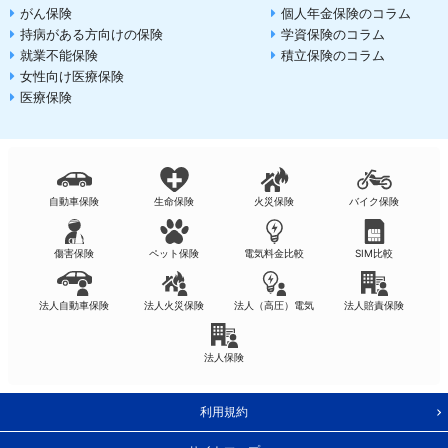
がん保険
個人年金保険のコラム
持病がある方向けの保険
学資保険のコラム
就業不能保険
積立保険のコラム
女性向け医療保険
医療保険
自動車保険
生命保険
火災保険
バイク保険
傷害保険
ペット保険
電気料金比較
SIM比較
法人自動車保険
法人火災保険
法人（高圧）電気
法人賠責保険
法人保険
利用規約