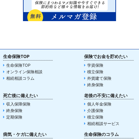
生命保険TOP
保険でお金を貯めたい
生命保険TOP
学資保険
オンライン保険相談
積立保険
相続相談コラム
外貨建て保険
終身保険
死亡後に備えたい
老後の不安に備えたい
収入保障保険
個人年金保険
終身保険
介護保険
定期保険
積立保険
相続相談サービス
病気・ケガに備えたい
生命保険のコラム