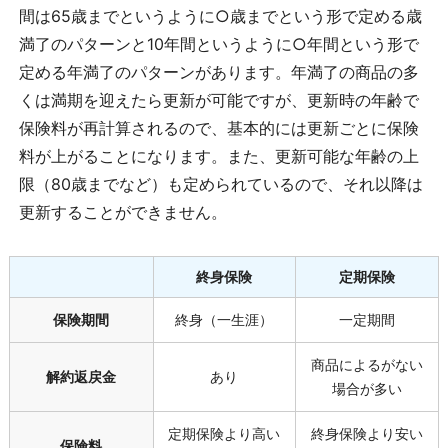
間は65歳までというように○歳までという形で定める歳
満了のパターンと10年間というように○年間という形で
定める年満了のパターンがあります。年満了の商品の多
くは満期を迎えたら更新が可能ですが、更新時の年齢で
保険料が再計算されるので、基本的には更新ごとに保険
料が上がることになります。また、更新可能な年齢の上
限（80歳までなど）も定められているので、それ以降は
更新することができません。
終身保険
定期保険
保険期間
終身（一生涯）
一定期間
商品によるがない
解約返戻金
あり
場合が多い
定期保険より高い
終身保険より安い
保険料