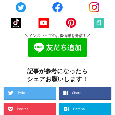
＼インズウェブのお得情報を発信！／
記事が参考になったら
シェアお願いします！
Twitter
Share
Pocket
Hatena