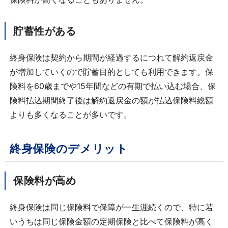
貯蓄性がある
終身保険は契約から期間が経過するにつれて解約返戻金
が増加していくので貯蓄目的としても利用できます。保
険料を
60
歳までや
15
年間などの有期で払い込む場合、保
険料払込期間終了後は解約返戻金の額が払込保険料総額
よりも多くなることが多いです。
終身保険のデメリット
保険料が高め
終身保険は同じ保険料で保障が一生涯続くので、特に若
いうちは同じ保険金額の定期保険と比べて保険料が高く