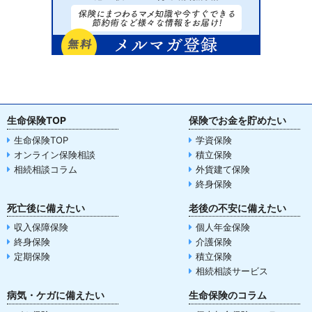
生命保険TOP
保険でお金を貯めたい
生命保険TOP
学資保険
オンライン保険相談
積立保険
相続相談コラム
外貨建て保険
終身保険
死亡後に備えたい
老後の不安に備えたい
収入保障保険
個人年金保険
終身保険
介護保険
定期保険
積立保険
相続相談サービス
病気・ケガに備えたい
生命保険のコラム