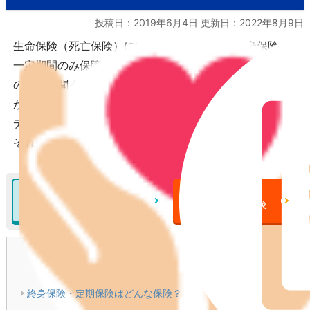
投稿日：2019年6月4日 更新日：
2022年8月9日
生命保険（死亡保険）には保障が一生涯続く終身保険と
一定期間のみ保障を受けられる定期保険があります。こ
の点だけ聞くと終身保険の方が良いような気がします
が、保障期間以外の違いもあり、それぞれにメリット・
デメリットがあります。どちらを選ぶのが良いのかそれ
ぞれの特徴とメリット・デメリットを整理します。
終身保険について
終身保険
の詳細をみる
一括資料請求
目次
[
閉じる
]
終身保険・定期保険はどんな保険？