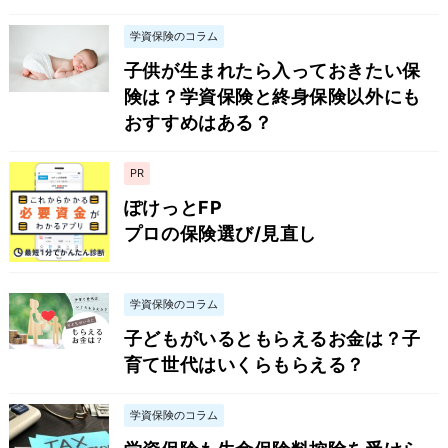
学資保険のコラム
子供が生まれたら入っておきたい保
険は？学資保険と終身保険以外にも
おすすめはある？
PR
ぽけっとFP
プロの保険選び/見直し
学資保険のコラム
子どもがいるともらえるお金は？子
育て世代はいくらもらえる？
学資保険のコラム