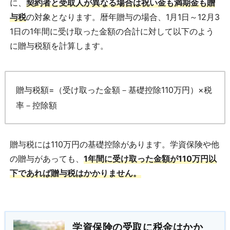
に、
契約者と受取人が異なる場合は祝い金も満期金も贈
与税
の対象となります。暦年贈与の場合、1月1日～12月3
1日の1年間に受け取った金額の合計に対して以下のよう
に贈与税額を計算します。
贈与税額=（受け取った金額－基礎控除110万円）×税
率－控除額
贈与税には110万円の基礎控除があります。学資保険や他
の贈与があっても、
1年間に受け取った金額が110万円以
下であれば贈与税はかかりません。
学資保険の受取に税金はかか