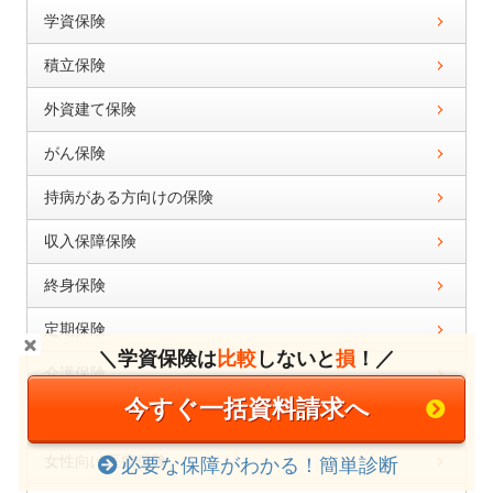
学資保険
積立保険
外資建て保険
がん保険
持病がある方向けの保険
収入保障保険
終身保険
定期保険
＼学資保険は
比較
しないと
損
！／
介護保険
今すぐ一括資料請求へ
就業不能保険
女性向け医療保険
必要な保障がわかる！簡単診断