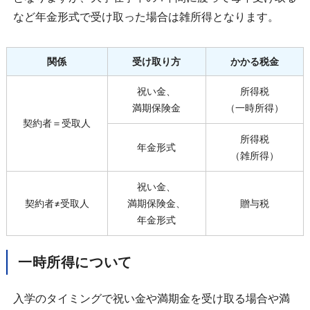
など年金形式で受け取った場合は雑所得となります。
関係
受け取り方
かかる税金
祝い金、
所得税
満期保険金
（一時所得）
契約者＝受取人
所得税
年金形式
（雑所得）
祝い金、
契約者≠受取人
満期保険金、
贈与税
年金形式
一時所得について
入学のタイミングで祝い金や満期金を受け取る場合や満