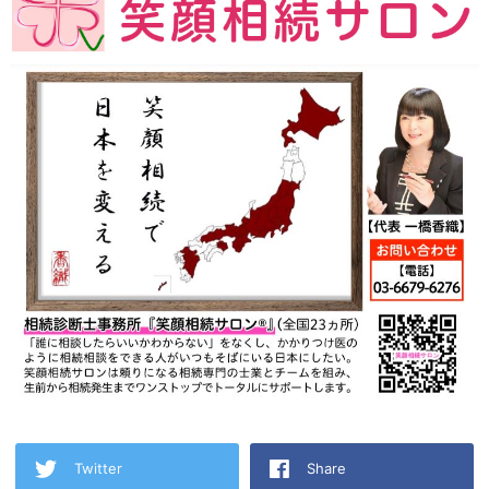
Twitter
Share