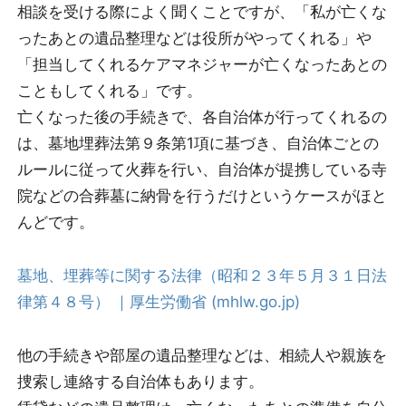
相談を受ける際によく聞くことですが、「私が亡くな
ったあとの遺品整理などは役所がやってくれる」や
「担当してくれるケアマネジャーが亡くなったあとの
こともしてくれる」です。
亡くなった後の手続きで、各自治体が行ってくれるの
は、墓地埋葬法第９条第1項に基づき、自治体ごとの
ルールに従って火葬を行い、自治体が提携している寺
院などの合葬墓に納骨を行うだけというケースがほと
んどです。
墓地、埋葬等に関する法律（昭和２３年５月３１日法
律第４８号） ｜厚生労働省 (mhlw.go.jp)
他の手続きや部屋の遺品整理などは、相続人や親族を
捜索し連絡する自治体もあります。