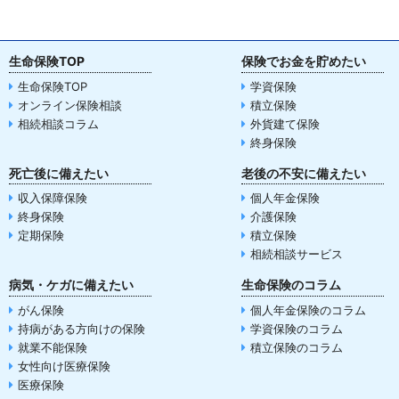
生命保険TOP
保険でお金を貯めたい
生命保険TOP
学資保険
オンライン保険相談
積立保険
相続相談コラム
外貨建て保険
終身保険
死亡後に備えたい
老後の不安に備えたい
収入保障保険
個人年金保険
終身保険
介護保険
定期保険
積立保険
相続相談サービス
病気・ケガに備えたい
生命保険のコラム
がん保険
個人年金保険のコラム
持病がある方向けの保険
学資保険のコラム
就業不能保険
積立保険のコラム
女性向け医療保険
医療保険