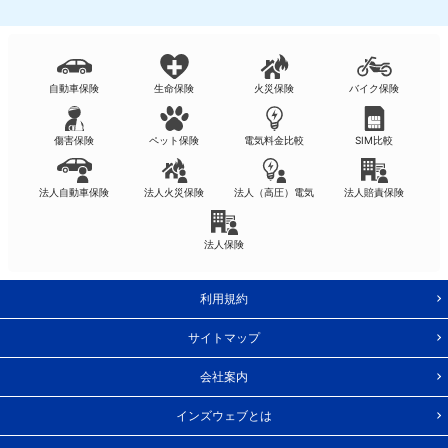
自動車保険
生命保険
火災保険
バイク保険
傷害保険
ペット保険
電気料金比較
SIM比較
法人自動車保険
法人火災保険
法人（高圧）電気
法人賠責保険
法人保険
利用規約
サイトマップ
会社案内
インズウェブとは