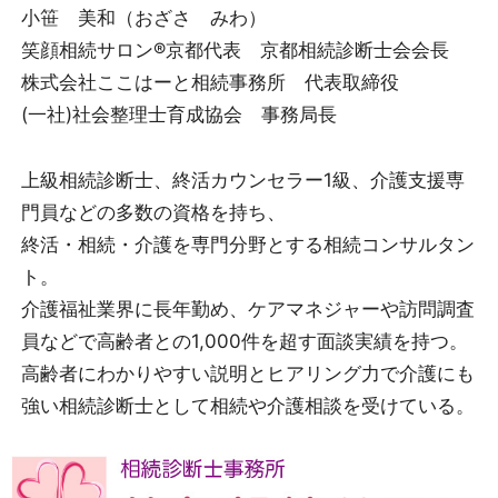
小笹 美和（おざさ みわ）
笑顔相続サロン®京都代表 京都相続診断士会会長
株式会社ここはーと相続事務所 代表取締役
(一社)社会整理士育成協会 事務局長
上級相続診断士、終活カウンセラー1級、介護支援専
門員などの多数の資格を持ち、
終活・相続・介護を専門分野とする相続コンサルタン
ト。
介護福祉業界に長年勤め、ケアマネジャーや訪問調査
員などで高齢者との1,000件を超す面談実績を持つ。
高齢者にわかりやすい説明とヒアリング力で介護にも
強い相続診断士として相続や介護相談を受けている。