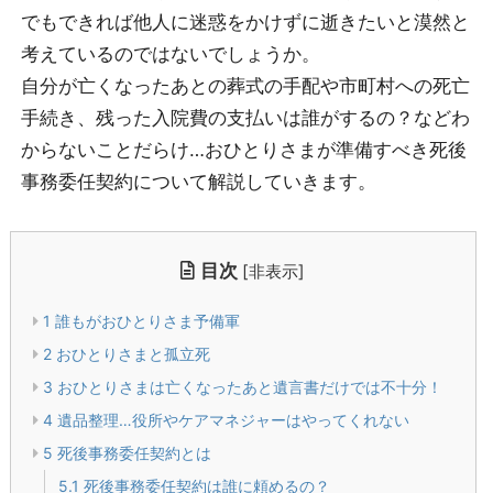
でもできれば他人に迷惑をかけずに逝きたいと漠然と
考えているのではないでしょうか。
自分が亡くなったあとの葬式の手配や市町村への死亡
手続き、残った入院費の支払いは誰がするの？などわ
からないことだらけ…おひとりさまが準備すべき死後
事務委任契約について解説していきます。
目次
[
非表示
]
1
誰もがおひとりさま予備軍
2
おひとりさまと孤立死
3
おひとりさまは亡くなったあと遺言書だけでは不十分！
4
遺品整理…役所やケアマネジャーはやってくれない
5
死後事務委任契約とは
5.1
死後事務委任契約は誰に頼めるの？