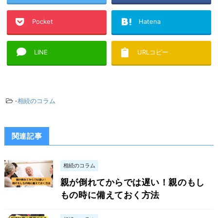
Pocket
Hatena
LINE
URLコピー
-
相続のコラム
関連記事
相続のコラム
親が倒れてからでは遅い！親のもし
もの時に備えておく方法