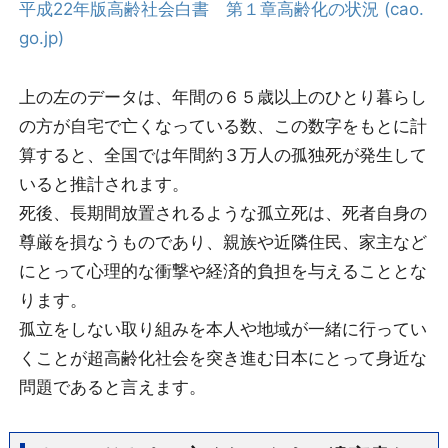
平成22年版高齢社会白書 第１章高齢化の状況 (cao.
go.jp)
上の左のデータは、年間の６５歳以上のひとり暮らし
の方が自宅で亡くなっている数、この数字をもとに計
算すると、全国では年間約３万人の孤独死が発生して
いると推計されます。
死後、長期間放置されるような孤立死は、死者自身の
尊厳を損なうものであり、親族や近隣住民、家主など
にとって心理的な衝撃や経済的負担を与えることとな
ります。
孤立をしない取り組みを本人や地域が一緒に行ってい
くことが超高齢化社会を突き進む日本にとって身近な
問題であると言えます。