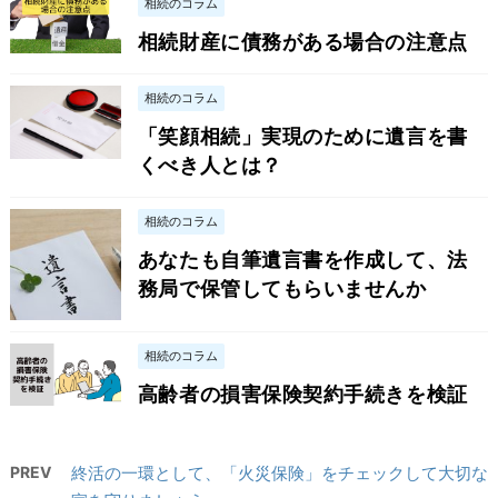
相続のコラム
相続財産に債務がある場合の注意点
相続のコラム
「笑顔相続」実現のために遺言を書
くべき人とは？
相続のコラム
あなたも自筆遺言書を作成して、法
務局で保管してもらいませんか
相続のコラム
高齢者の損害保険契約手続きを検証
PREV
終活の一環として、「火災保険」をチェックして大切な