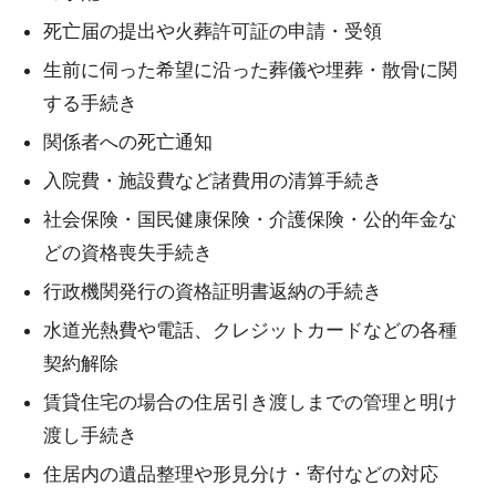
死亡届の提出や火葬許可証の申請・受領
生前に伺った希望に沿った葬儀や埋葬・散骨に関
する手続き
関係者への死亡通知
入院費・施設費など諸費用の清算手続き
社会保険・国民健康保険・介護保険・公的年金な
どの資格喪失手続き
行政機関発行の資格証明書返納の手続き
水道光熱費や電話、クレジットカードなどの各種
契約解除
賃貸住宅の場合の住居引き渡しまでの管理と明け
渡し手続き
住居内の遺品整理や形見分け・寄付などの対応