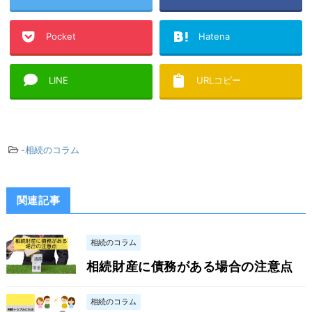
Pocket
Hatena
LINE
URLコピー
-
相続のコラム
関連記事
相続のコラム
相続財産に債務がある場合の注意点
相続のコラム