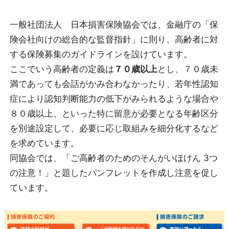
一般社団法人 日本損害保険協会では、金融庁の「保
険会社向けの総合的な監督指針」に則り、高齢者に対
する保険募集のガイドラインを設けています。
ここでいう高齢者の定義は
７０歳以上
とし、７０歳未
満であっても会話がかみ合わなかったり、若年性認知
症により認知判断能力の低下がみられるような場合や
８０歳以上、といった特に留意が必要となる年齢区分
を別途設定して、必要に応じ取組みを細分化するなど
を求めています。
同協会では、「ご高齢者のためのそんがいほけん 3つ
の注意！」と題したパンフレットを作成し注意を促し
ています。