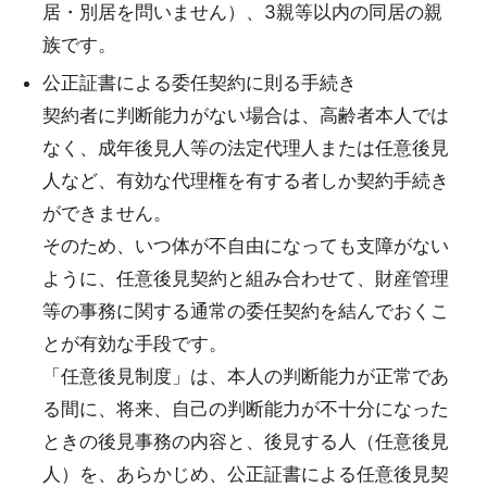
居・別居を問いません）、3親等以内の同居の親
族です。
公正証書による委任契約に則る手続き
契約者に判断能力がない場合は、高齢者本人では
なく、成年後見人等の法定代理人または任意後見
人など、有効な代理権を有する者しか契約手続き
ができません。
そのため、いつ体が不自由になっても支障がない
ように、任意後見契約と組み合わせて、財産管理
等の事務に関する通常の委任契約を結んでおくこ
とが有効な手段です。
「任意後見制度」は、本人の判断能力が正常であ
る間に、将来、自己の判断能力が不十分になった
ときの後見事務の内容と、後見する人（任意後見
人）を、あらかじめ、公正証書による任意後見契