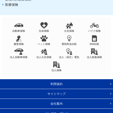
医療保険
自動車保険
生命保険
火災保険
バイク保険
傷害保険
ペット保険
電気料金比較
SIM比較
法人自動車保険
法人火災保険
法人（高圧）電気
法人賠責保険
法人保険
利用規約
サイトマップ
会社案内