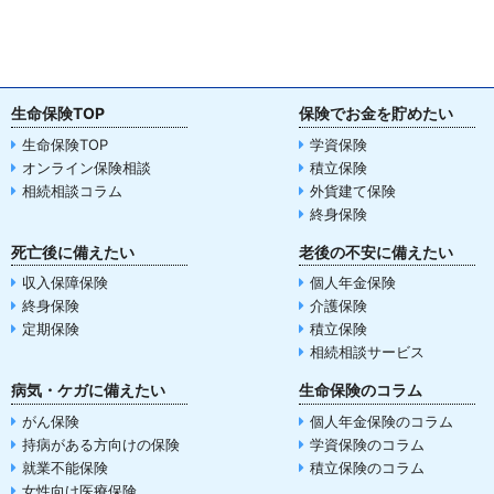
生命保険TOP
保険でお金を貯めたい
生命保険TOP
学資保険
オンライン保険相談
積立保険
相続相談コラム
外貨建て保険
終身保険
死亡後に備えたい
老後の不安に備えたい
収入保障保険
個人年金保険
終身保険
介護保険
定期保険
積立保険
相続相談サービス
病気・ケガに備えたい
生命保険のコラム
がん保険
個人年金保険のコラム
持病がある方向けの保険
学資保険のコラム
就業不能保険
積立保険のコラム
女性向け医療保険