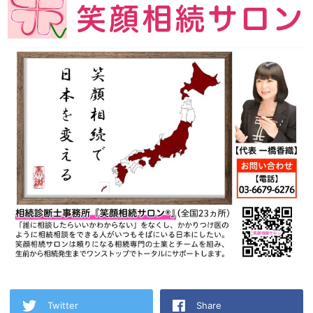
Twitter
Share