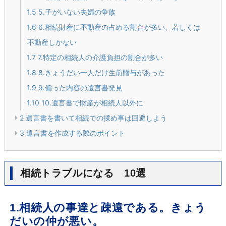
1.5
5.子がいない夫婦の争族
1.6
6.相続財産に不動産の占める割合が多い、若しくは
不動産しかない
1.7
7.特定の相続人の介護負担の割合が多い
1.8
8.きょうだい一人だけ生前贈与があった
1.9
9.偏った内容の遺言書発見
1.10
10.遺言書で財産が相続人以外に
2
遺言書を書いて相続での揉め事は回避しよう
3
遺言書を作成する際のポイント
相続トラブルになる 10選
1.相続人の事達と疎遠である。きょう
だいの仲が悪い。