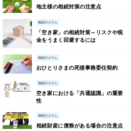
地主様の相続対策の注意点
相続のコラム
「空き家」の相続対策～リスクや税
金をうまく回避するには
相続のコラム
おひとりさまの死後事務委任契約
相続のコラム
空き家における「共通認識」の重要
性
相続のコラム
相続財産に債務がある場合の注意点