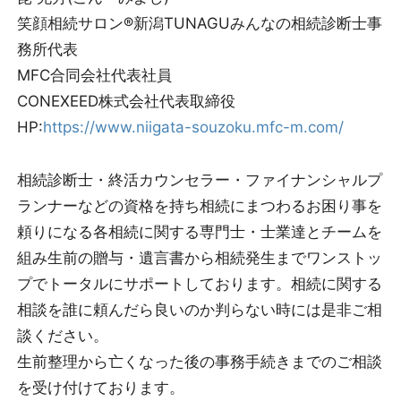
笑顔相続サロン®新潟TUNAGUみんなの相続診断士事
務所代表
MFC合同会社代表社員
CONEXEED株式会社代表取締役
HP:
https://www.niigata-souzoku.mfc-m.com/
相続診断士・終活カウンセラー・ファイナンシャルプ
ランナーなどの資格を持ち相続にまつわるお困り事を
頼りになる各相続に関する専門士・士業達とチームを
組み生前の贈与・遺言書から相続発生までワンストッ
プでトータルにサポートしております。相続に関する
相談を誰に頼んだら良いのか判らない時には是非ご相
談ください。
生前整理から亡くなった後の事務手続きまでのご相談
を受け付けております。