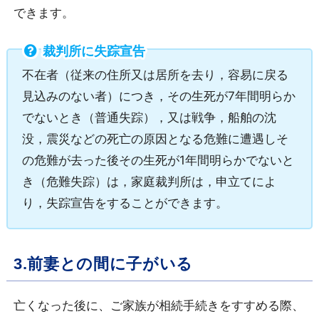
できます。
裁判所に失踪宣告
不在者（従来の住所又は居所を去り，容易に戻る
見込みのない者）につき，その生死が7年間明らか
でないとき（普通失踪），又は戦争，船舶の沈
没，震災などの死亡の原因となる危難に遭遇しそ
の危難が去った後その生死が1年間明らかでないと
き（危難失踪）は，家庭裁判所は，申立てによ
り，失踪宣告をすることができます。
3.前妻との間に子がいる
亡くなった後に、ご家族が相続手続きをすすめる際、