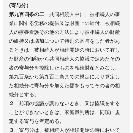
(寄与分）
第九百四条の二
共同相続人中に、被相続人の事
業に関する労務の提供又は財産上の給付、被相続
人の療養看護その他の方法により被相続人の財産
の維持又は増加について特別の寄与をした者があ
るときは、被相続人が相続開始の時において有し
た財産の価額から共同相続人の協議で定めたその
者の寄与分を控除したものを相続財産とみなし、
第九百条から第九百二条までの規定により算定し
た相続分に寄与分を加えた額をもってその者の相
続分とする。
２
前項の協議が調わないとき、又は協議をする
ことができないときは、家庭裁判所は、同項に規
定する寄与を者定める。
３
寄与分は、被相続人が相続開始の時において