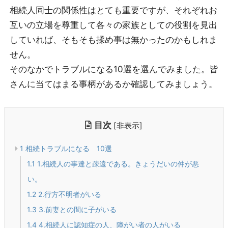
相続人同士の関係性はとても重要ですが、それぞれお
互いの立場を尊重して各々の家族としての役割を見出
していれば、そもそも揉め事は無かったのかもしれま
せん。
そのなかでトラブルになる10選を選んでみました。皆
さんに当てはまる事柄があるか確認してみましょう。
目次
[
非表示
]
1
相続トラブルになる 10選
1.1
1.相続人の事達と疎遠である。きょうだいの仲が悪
い。
1.2
2.行方不明者がいる
1.3
3.前妻との間に子がいる
1.4
4.相続人に認知症の人、障がい者の人がいる