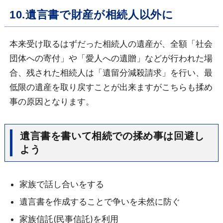
10.遺言書で財産が相続人以外に
本来受け取るはずだった相続人の遺産が、全額「社会
団体への寄付」や「愛人への遺贈」などが行われた場
合、残された相続人は「遺留分減殺請求」を行い、最
低限の遺産を取り戻すことが出来ますがこちらも揉め
事の原因となります。
遺言書を書いて相続での揉め事は回避し
よう
家族で話し合いをする
遺言書を作成することで争いを未然に防ぐ
家族信託(民事信託)を利用