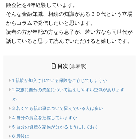
険会社を4年経験しています。
そんな金融知識、相続の知識がある３０代という立場
からコラムで発信したいと思います。
読者の方が年配の方なら息子が、若い方なら同世代が
話していると思って読んでいただけると嬉しいです。
目次
[
非表示
]
1
親族が加入されている保険をご存じでしょうか
2
親族に自分の資産について話をしやすい空気があります
か
3
若くても親の事について悩んでいる人は多い
4
自分の資産を把握していますか
5
自分の資産を家族が分かるようにしておく
6
最後に