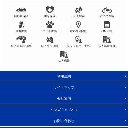
自動車保険
生命保険
火災保険
バイク保険
傷害保険
ペット保険
電気料金比較
SIM比較
法人自動車保険
法人火災保険
法人（高圧）電気
法人賠責保険
法人保険
利用規約
サイトマップ
会社案内
インズウェブとは
お問い合わせ