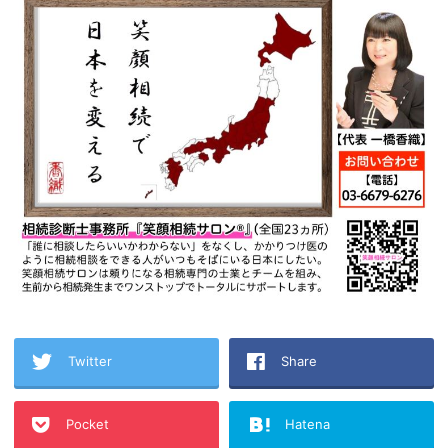
Twitter
Share
Pocket
Hatena