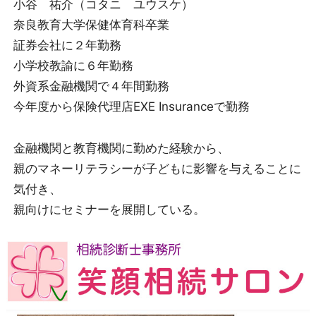
小谷 祐介（コタニ ユウスケ）
奈良教育大学保健体育科卒業
証券会社に２年勤務
小学校教諭に６年勤務
外資系金融機関で４年間勤務
今年度から保険代理店EXE Insuranceで勤務
金融機関と教育機関に勤めた経験から、
親のマネーリテラシーが子どもに影響を与えることに
気付き、
親向けにセミナーを展開している。