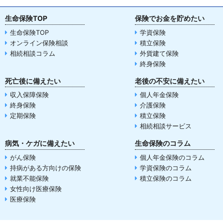
生命保険TOP
保険でお金を貯めたい
生命保険TOP
学資保険
オンライン保険相談
積立保険
相続相談コラム
外貨建て保険
終身保険
死亡後に備えたい
老後の不安に備えたい
収入保障保険
個人年金保険
終身保険
介護保険
定期保険
積立保険
相続相談サービス
病気・ケガに備えたい
生命保険のコラム
がん保険
個人年金保険のコラム
持病がある方向けの保険
学資保険のコラム
就業不能保険
積立保険のコラム
女性向け医療保険
医療保険