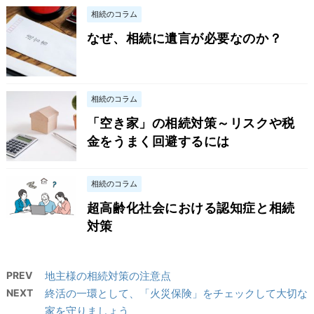
相続のコラム
なぜ、相続に遺言が必要なのか？
相続のコラム
「空き家」の相続対策～リスクや税
金をうまく回避するには
相続のコラム
超高齢化社会における認知症と相続
対策
PREV
地主様の相続対策の注意点
NEXT
終活の一環として、「火災保険」をチェックして大切な
家を守りましょう