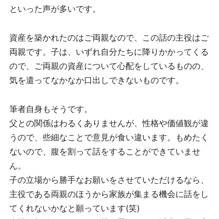
といった声が多いです。
資産を築かれたのはご両親なので、この話の主役はご
両親です。子は、いずれ自分たちに降りかかってくる
ので、ご両親の資産について心配をしているものの、
気を遣ってなかなか口出しできないものです。
筆者自身もそうです。
父との関係はわるくありませんが、性格や価値観が違
うので、些細なことで意見が食い違います。もめたく
ないので、腹を割って話をすることができていませ
ん。
子の立場から勝手なお願いをさせていただけるなら、
主役である両親のほうから家族が集まる機会に話をし
てくれないかなと願っています(笑)