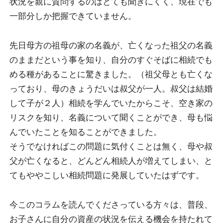
状況を親に質問するのはとても聞きにくく、現在でも
一部分しか把握できていません。
先日母方の祖母の家の名義が、亡くなった祖父の名義
のままだという事を知り、自分のすぐそばに相続でも
める種があることに驚きました。（祖父母とも亡くな
っており、母のきょうだいは叔父が一人。叔父は結婚
して子が２人）相続を学んでいたからこそ、空き家の
リスクを知り、名義について聞くことができ、母も悩
んでいたことを知ることができました。
そうでなければこの問題に気付くことは無く、母や叔
父が亡くなると、どんどん相続人が増えてしまい、と
てもややこしい相続問題に発展していたはずです。
今このコラムを読んでくださっている方々は、普段、
お子さんに自分の資産の状況を伝える機会を持たれて