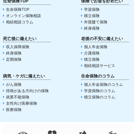
生命保険TOP
保険でお金を貯めたい
生命保険TOP
学資保険
オンライン保険相談
積立保険
相続相談コラム
外貨建て保険
終身保険
死亡後に備えたい
老後の不安に備えたい
収入保障保険
個人年金保険
終身保険
介護保険
定期保険
積立保険
相続相談サービス
病気・ケガに備えたい
生命保険のコラム
がん保険
個人年金保険のコラム
持病がある方向けの保険
学資保険のコラム
就業不能保険
積立保険のコラム
女性向け医療保険
医療保険