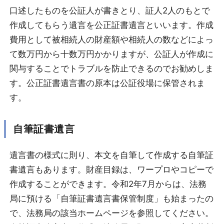
口述したものを公証人が書きとり、証人2人のもとで
作成してもらう遺言を公正証書遺言といいます。作成
費用として被相続人の財産額や相続人の数などによっ
て数万円から十数万円かかりますが、公証人が作成に
関与することでトラブルを防止できるのでお勧めしま
す。公正証書遺言書の原本は公証役場に保管されま
す。
自筆証書遺言
遺言書の様式に則り、本文を自筆して作成する自筆証
書遺言もあります。財産目録は、ワープロやコピーで
作成することができます。令和2年7月からは、法務
局に預ける「自筆証書遺言書保管制度」も始まったの
で、法務局の該当ホームページを参照してください。