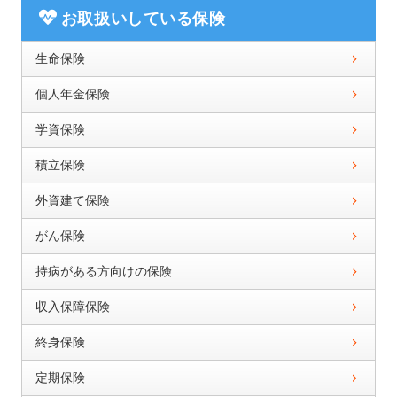
お取扱いしている保険
生命保険
個人年金保険
学資保険
積立保険
外資建て保険
がん保険
持病がある方向けの保険
収入保障保険
終身保険
定期保険