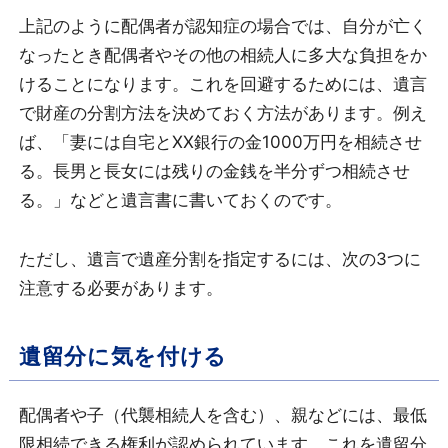
上記のように配偶者が認知症の場合では、自分が亡く
なったとき配偶者やその他の相続人に多大な負担をか
けることになります。これを回避するためには、遺言
で財産の分割方法を決めておく方法があります。例え
ば、「妻には自宅とXX銀行の金1000万円を相続させ
る。長男と長女には残りの金銭を半分ずつ相続させ
る。」などと遺言書に書いておくのです。
ただし、遺言で遺産分割を指定するには、次の3つに
注意する必要があります。
遺留分に気を付ける
配偶者や子（代襲相続人を含む）、親などには、最低
限相続できる権利が認められています。これを遺留分