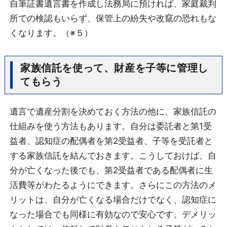
自筆証書遺言書を作成し法務局に預ければ、家庭裁判
所での検認もいらず、保管上の紛失や改竄の恐れもな
くなります。（※５）
家族信託を使って、財産を子等に管理し
てもらう
遺言で遺産分割を決めておく方法の他に、家族信託の
仕組みを使う方法もあります。自分は委託者と第1受
益者、認知症の配偶者を第2受益者、子等を受託者と
する家族信託を結んでおきます。こうしておけば、自
分が亡くなった後でも、第2受益者である配偶者に生
活費等がわたるようにできます。さらにこの方法のメ
リットは、自分が亡くなる場合だけでなく、認知症に
なった場合でも同様に有効なので安心です。デメリッ