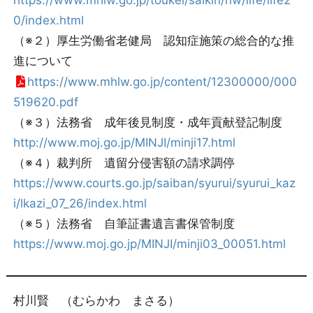
https://www.mhlw.go.jp/toukei/saikin/hw/life/life2
0/index.html
（※２）厚生労働省老健局 認知症施策の総合的な推
進について
https://www.mhlw.go.jp/content/12300000/000
519620.pdf
（※３）法務省 成年後見制度・成年貢献登記制度
http://www.moj.go.jp/MINJI/minji17.html
（※４）裁判所 遺留分侵害額の請求調停
https://www.courts.go.jp/saiban/syurui/syurui_kaz
i/lkazi_07_26/index.html
（※５）法務省 自筆証書遺言書保管制度
https://www.moj.go.jp/MINJI/minji03_00051.html
村川賢 （むらかわ まさる）