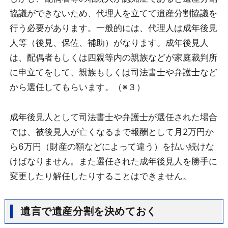
協議ができないため、代理人を立てて遺産分割協議を
行う必要があります。一般的には、代理人は成年後見
人等（後見、保佐、補助）がなります。成年後見人
は、配偶者もしくは四親等内の親族などが家庭裁判所
に申立てをして、親族もしくは司法書士や弁護士など
から選任してもらいます。（※３）
成年後見人として司法書士や弁護士が選任された場合
では、被後見人が亡くなるまで報酬として月2万円か
ら6万円（財産の額などによって違う）を払い続けな
けばなりません。また選任された成年後見人を勝手に
変更したり解任したりすることはできません。
遺言で遺産分割を決めておく