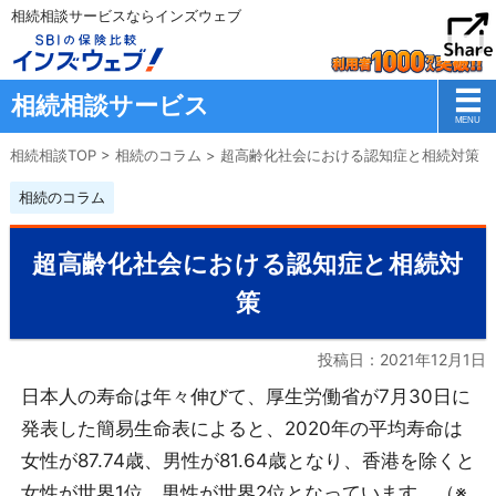
相続相談サービスならインズウェブ
相続相談サービス
相続相談TOP
>
相続のコラム
>
超高齢化社会における認知症と相続対策
相続のコラム
超高齢化社会における認知症と相続対
策
投稿日：
2021年12月1日
日本人の寿命は年々伸びて、厚生労働省が7月30日に
発表した簡易生命表によると、2020年の平均寿命は
女性が87.74歳、男性が81.64歳となり、香港を除くと
女性が世界1位、男性が世界2位となっています。（※