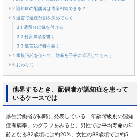
2
認知症の配偶者は遺産相続できる？
3
遺言で遺産分割を決めておく
3.1
遺留分に気を付ける
3.2
付言事項を書く
3.3
遺言執行者を書く
4
家族信託を使って、財産を子等に管理してもらう
5
おわりに
他界するとき、配偶者が認知症を患って
いるケースでは
厚生労働省が同時に発表している「年齢階級別の認知
症有病率」のグラフをみると、男性では平均寿命の年
齢となる82歳頃には約20%、女性の88歳頃では約5