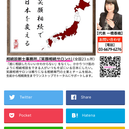
Twitter
Share
Pocket
Hatena