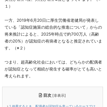
１）
一方、2019年6月20日に厚生労働省老健局が発表し
ている「認知症施策の総合的な推進について」からの
将来推計によると、2025年時点で約700万人（高齢
者の20%）が認知症の有病者となると推定されていま
す。（※２）
つまり、超高齢化社会においては、どちらかの配偶者
が認知症となって相続が発生する確率がとても高いと
考えられます。
目次
[
非表示
]
1
他界するとき、配偶者が認知症を患っているケースでは