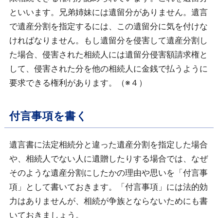
といいます。兄弟姉妹には遺留分がありません。遺言
で遺産分割を指定するには、この遺留分に気を付けな
ければなりません。もし遺留分を侵害して遺産分割し
た場合、侵害された相続人には遺留分侵害額請求権と
して、侵害された分を他の相続人に金銭で払うように
要求できる権利があります。（※４）
付言事項を書く
遺言書に法定相続分と違った遺産分割を指定した場合
や、相続人でない人に遺贈したりする場合では、なぜ
そのような遺産分割にしたかの理由や思いを「付言事
項」として書いておきます。「付言事項」には法的効
力はありませんが、相続が争族とならないためにも書
いておきましょう。