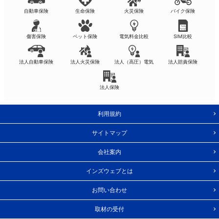
自動車保険
生命保険
火災保険
バイク保険
傷害保険
ペット保険
電気料金比較
SIM比較
法人自動車保険
法人火災保険
法人（高圧）電気
法人賠責保険
法人保険
利用規約
サイトマップ
会社案内
インズウェブとは
お問い合わせ
取材の受付