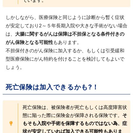
ています。
しかしながら、医療保険と同じように診断から暫く症状
が安定しており2～５年長期入院や大きな手術がない場合
は、
大腸に関するがんは保障は不担保となる条件付きの
がん保険となる可能性
もあります。
不担保付きのがん保険に加入するか、もしくは引受緩和
型医療保険にがん特約を付けることを検討してもよいで
しょう。
死亡保険は加入できるかも?！
死亡保険は、被保険者が死亡もしくは高度障害状
態に陥った際に保険金が保障される保険です。
そ
もそも入院や手術を保障するものではない為、症
状が安定していれば加入できる可能性もありま