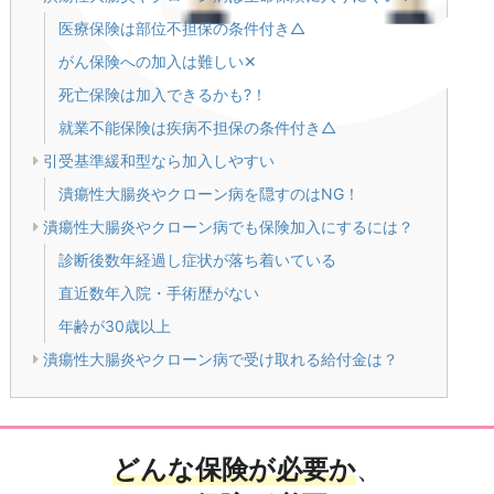
医療保険は部位不担保の条件付き△
がん保険への加入は難しい✕
死亡保険は加入できるかも?！
就業不能保険は疾病不担保の条件付き△
引受基準緩和型なら加入しやすい
潰瘍性大腸炎やクローン病を隠すのはNG！
潰瘍性大腸炎やクローン病でも保険加入にするには？
診断後数年経過し症状が落ち着いている
直近数年入院・手術歴がない
年齢が30歳以上
潰瘍性大腸炎やクローン病で受け取れる給付金は？
どんな保険が必要か
、