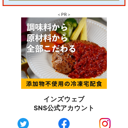
＜PR＞
インズウェブ
SNS公式アカウント