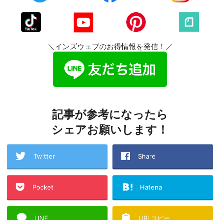
＼インズウェブのお得情報を発信！／
記事が参考になったら
シェアお願いします！
Twitter
Share
Pocket
Hatena
LINE
URLコピー