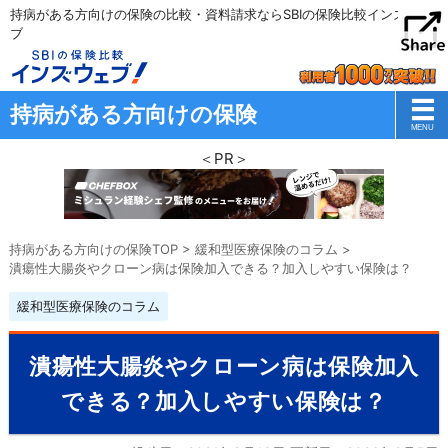
持病がある方向けの保険の比較・資料請求ならSBIの保険比較インズウェ
ブ
持病がある方向けの保険
＜PR＞
持病がある方向けの保険TOP
>
緩和型医療保険のコラム
>
潰瘍性大腸炎やクローン病は保険加入できる？加入しやすい保険は？
緩和型医療保険のコラム
潰瘍性大腸炎やクローン病は保険加入
できる？加入しやすい保険は？