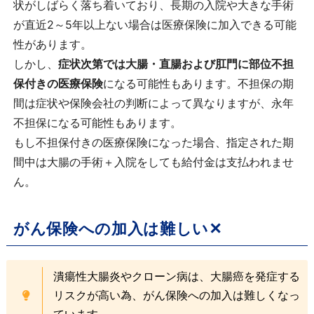
状がしばらく落ち着いており、長期の入院や大きな手術
が直近2～5年以上ない場合は医療保険に加入できる可能
性があります。
しかし、
症状次第では大腸・直腸および肛門に部位不担
保付きの医療保険
になる可能性もあります。不担保の期
間は症状や保険会社の判断によって異なりますが、永年
不担保になる可能性もあります。
もし不担保付きの医療保険になった場合、指定された期
間中は大腸の手術＋入院をしても給付金は支払われませ
ん。
がん保険への加入は難しい✕
潰瘍性大腸炎やクローン病は、大腸癌を発症する
リスクが高い為、がん保険への加入は難しくなっ