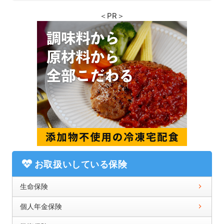
＜PR＞
お取扱いしている保険
生命保険
個人年金保険