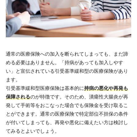
通常の医療保険への加入を断られてしまっても、まだ諦
める必要はありません。「持病があっても加入しやす
い」と宣伝されている引受基準緩和型の医療保険があり
ます。
引受基準緩和型医療保険は基本的に
持病の悪化や再発も
保障される
のが特徴です。そのため、潰瘍性大腸炎が再
発して手術等をおこなった場合でも保険金を受け取るこ
とができます。通常の医療保険で特定部位不担保の条件
が付いてしまっても、再発や悪化に備えたい方は検討し
てみるとよいでしょう。