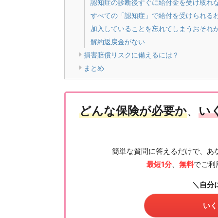
認知症の診断後すぐに給付金を受け取れ
すべての「認知症」で給付を受けられる
加入していることを忘れてしまうおそれ
解約返戻金がない
損害賠償リスクに備えるには？
まとめ
どんな保険が必要か
、
い
簡単な質問に答えるだけで、あ
最短1分
、
無料
でご利
＼自分
いく