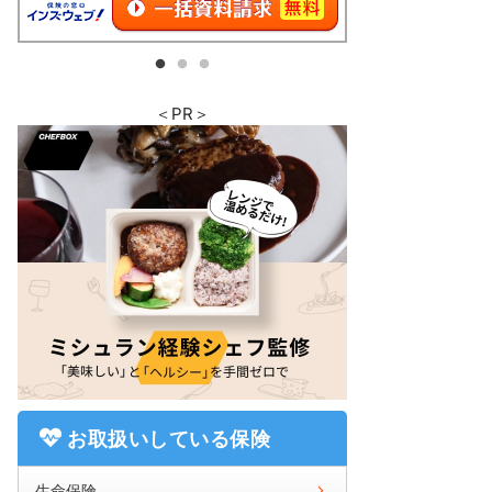
＜PR＞
お取扱いしている保険
生命保険