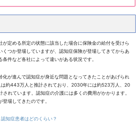
社が定める所定の状態に該当した場合に保険金の給付を受けら
いくつか登場していますが、認知症保険が登場してきてからあ
る条件など各社によって違いがある状況です。
齢化が進んで認知症が身近な問題となってきたことがあげられ
は約443万人と推計されており、2030年には約523万人、20
推計されています。認知症の介護には多くの費用がかかります。
が登場してきたのです。
ー
認知症患者はどのくらい？