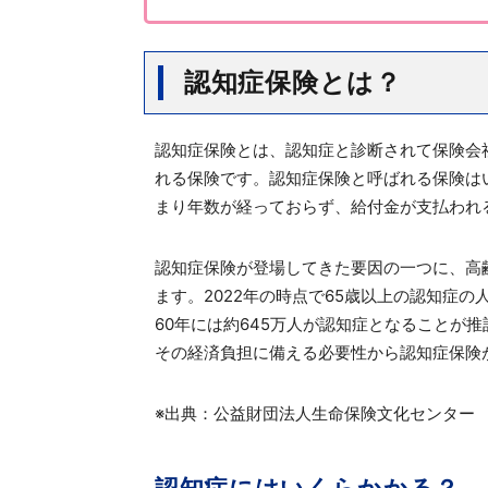
認知症保険とは？
認知症保険とは、認知症と診断されて保険会
れる保険です。認知症保険と呼ばれる保険は
まり年数が経っておらず、給付金が支払われ
認知症保険が登場してきた要因の一つに、高
ます。2022年の時点で65歳以上の認知症の人
60年には約645万人が認知症となることが
その経済負担に備える必要性から認知症保険
※出典：公益財団法人生命保険文化センタ