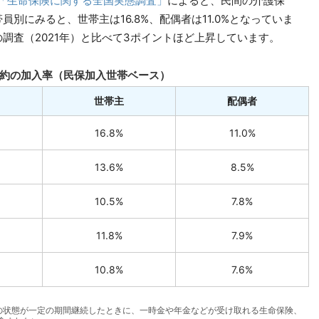
度「生命保険に関する全国実態調査」
によると、民間の介護保
員別にみると、世帯主は16.8%、配偶者は11.0%となっていま
調査（2021年）と比べて3ポイントほど上昇しています。
約の加入率（民保加入世帯ベース）
世帯主
配偶者
16.8%
11.0%
13.6%
8.5%
10.5%
7.8%
11.8%
7.9%
10.8%
7.6%
の状態が一定の期間継続したときに、一時金や年金などが受け取れる生命保険、