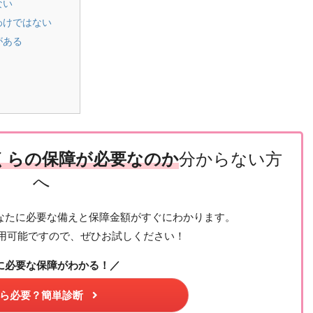
ない
わけではない
がある
くらの保障が必要なのか
分からない方
へ
なたに必要な備えと保障金額がすぐにわかります。
用可能ですので、ぜひお試しください！
に必要な保障がわかる！／
ら必要？簡単診断