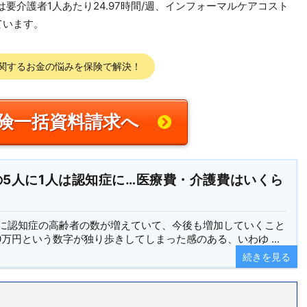
要介護者1人あたり24.97時間/週、インフォーマルケアコスト
ています。
関するお金の悩みを保険で解決！
険一括資料請求へ
の5人に1人は認知症に…医療費・介護費はいくら
に認知症の高齢者の数が増えていて、今後も増加していくこと
0万円という数字が独り歩きしてしまった感のある、いわゆ ...
続きを見る