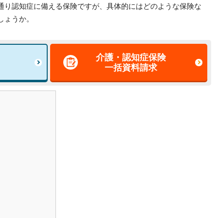
通り認知症に備える保険ですが、具体的にはどのような保険な
しょうか。
介護・認知症保険
一括資料請求