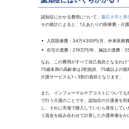
認知症にはいくらかかる？
認知症にかかる費用について、
慶応大学と厚
その推計によると、1人あたりの医療費・介
入院医療費：34万4300円/月、外来医療費
在宅介護費：219万円/年、施設介護費：35
なお、この費用がすべて自己負担となるわけ
75歳未満の高齢者は2割負担、75歳以上の
介護サービスも1～3割の負担となります。
また、インフォーマルケアコストについても
で行う介護のことです。認知症の介護者を対
し、それに市場で購入していたら発生してい
う賃金を組み合わせて計算した介護単価をか