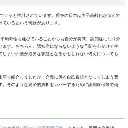
症していると推計されています。現在の日本は少子高齢化が進んで
けているという現状があります。
、平均寿命も延びていることからも自分が将来、認知症になり介
ります。もちろん、認知症にならないような予防を心がけて生
てしまい介護が必要な状態となるかもしれない備えについても
上項で紹介しましたが、介護に係る自己負担となってしまう費
す。そのような経済的負担をカバーするために認知症保険で備