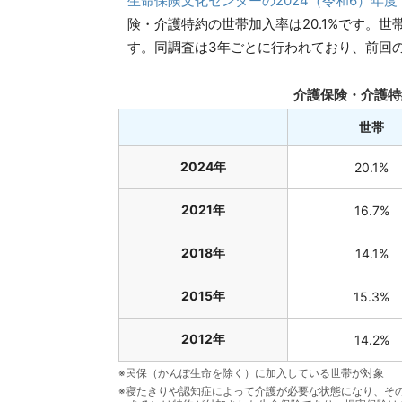
生命保険文化センターの2024（令和6）年
険・介護特約の世帯加入率は20.1%です。世帯
す。同調査は3年ごとに行われており、前回の
介護保険・介護特
世帯
2024年
20.1%
2021年
16.7%
2018年
14.1%
2015年
15.3%
2012年
14.2%
※民保（かんぽ生命を除く）に加入している世帯が対象
※寝たきりや認知症によって介護が必要な状態になり、そ