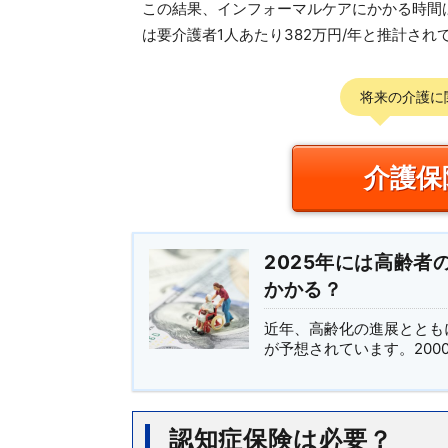
この結果、インフォーマルケアにかかる時間は
は要介護者1人あたり382万円/年と推計され
将来の介護に
介護保
2025年には高齢者
かかる？
近年、高齢化の進展ととも
が予想されています。200
認知症保険は必要？