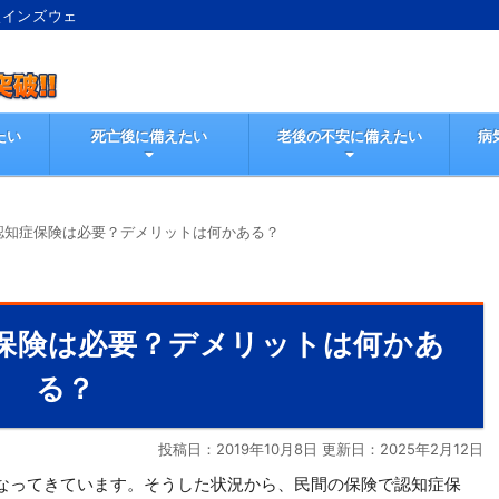
較インズウェ
たい
死亡後に備えたい
老後の不安に備えたい
病
認知症保険は必要？デメリットは何かある？
保険は必要？デメリットは何かあ
る？
投稿日：2019年10月8日 更新日：
2025年2月12日
なってきています。そうした状況から、民間の保険で認知症保