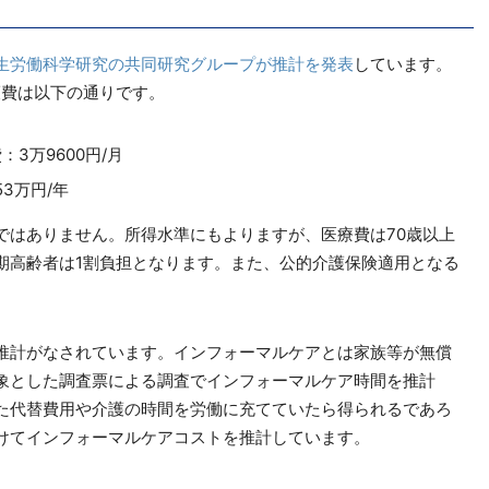
生労働科学研究の共同研究グループが推計を発表
しています。
護費は以下の通りです。
：3万9600円/月
3万円/年
ではありません。所得水準にもよりますが、医療費は70歳以上
後期高齢者は1割負担となります。また、公的介護保険適用となる
推計がなされています。インフォーマルケアとは家族等が無償
象とした調査票による調査でインフォーマルケア時間を推計
た代替費用や介護の時間を労働に充てていたら得られるであろ
けてインフォーマルケアコストを推計しています。