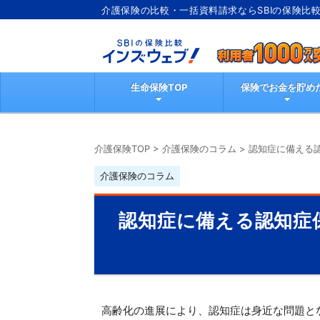
介護保険の比較・一括資料請求ならSBIの保険比
ブ
生命保険TOP
保険でお金を貯め
介護保険TOP
>
介護保険のコラム
>
認知症に備える
介護保険のコラム
認知症に備える認知症
高齢化の進展により、認知症は身近な問題と