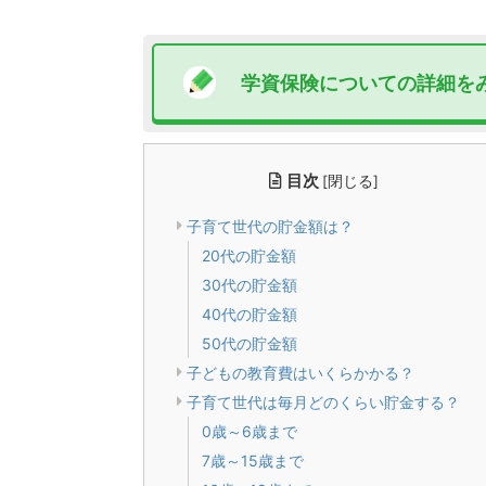
学資保険について
の詳細を
目次
[
閉じる
]
子育て世代の貯金額は？
20代の貯金額
30代の貯金額
40代の貯金額
50代の貯金額
子どもの教育費はいくらかかる？
子育て世代は毎月どのくらい貯金する？
0歳～6歳まで
7歳～15歳まで