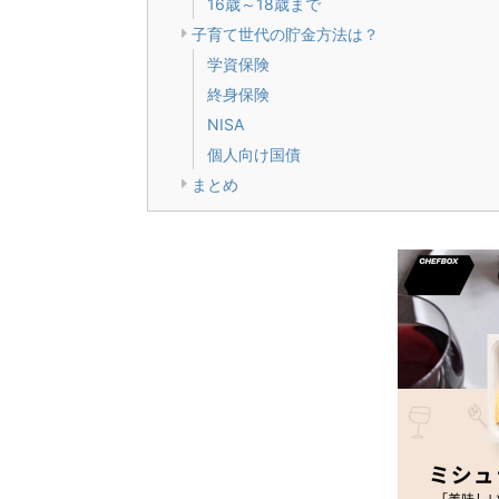
16歳～18歳まで
子育て世代の貯金方法は？
学資保険
終身保険
NISA
個人向け国債
まとめ