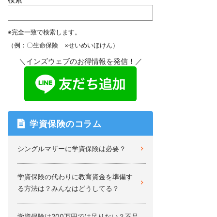
※完全一致で検索します。
（例：〇生命保険 ×せいめいほけん）
＼インズウェブのお得情報を発信！／
学資保険のコラム
シングルマザーに学資保険は必要？
学資保険の代わりに教育資金を準備す
る方法は？みんなはどうしてる？
学資保険は200万円では足りない？不足