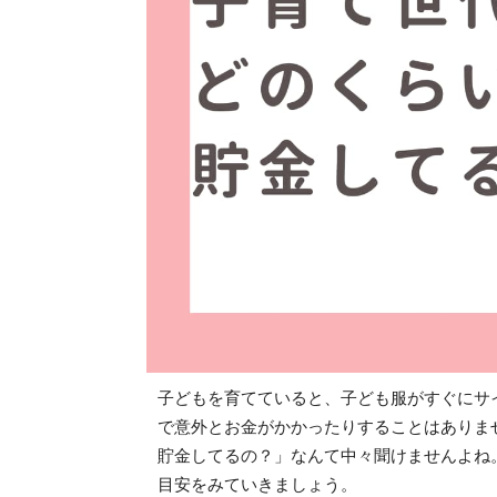
子どもを育てていると、子ども服がすぐにサ
で意外とお金がかかったりすることはありま
貯金してるの？」なんて中々聞けませんよね
目安をみていきましょう。