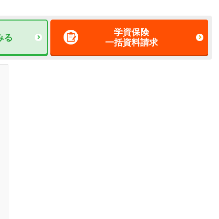
学資保険
みる
一括資料請求