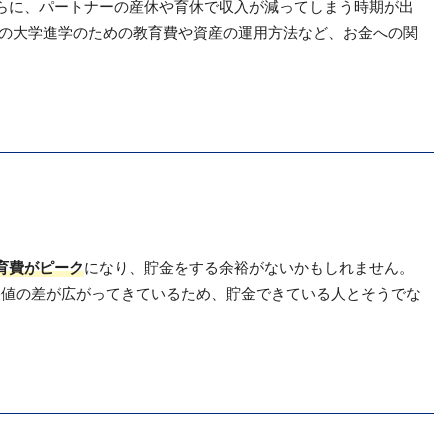
らに、パートナーの産休や育休で収入が減ってしまう時期が出
もの大学進学のための教育費や資産の運用方法など、お金への関
育費がピーク
になり、貯金をする余裕がないかもしれません。
央値の差が広がってきているため、貯金できている人とそうでな