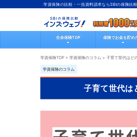
学資保険の比較・一括資料請求ならSBIの保険比
ブ
生命保険TOP
保険でお金を貯め
学資保険TOP
>
学資保険のコラム
>
子育て世代はど
学資保険のコラム
子育て世代は