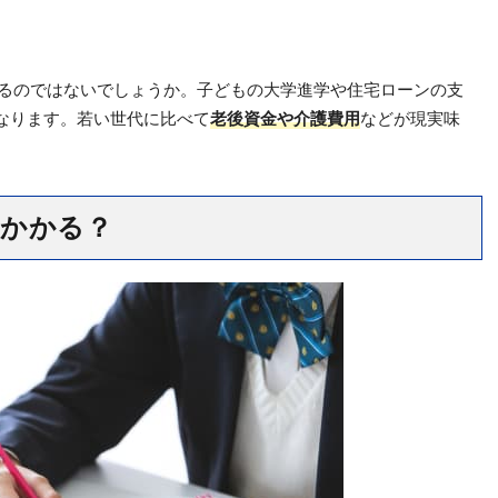
いるのではないでしょうか。子どもの大学進学や住宅ローンの支
なります。若い世代に比べて
老後資金や介護費用
などが現実味
らかかる？