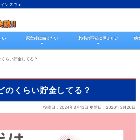
較インズウェ
たい
死亡後に備えたい
老後の不安に備えたい
病
のくらい貯金してる？
どのくらい貯金してる？
投稿日：2024年3月13日 更新日：
2026年3月26日