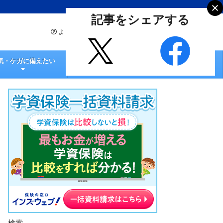
記事をシェアする
よくあるご質問
お問い合わせ
気・ケガに備えたい
生命保険のコラム
検索