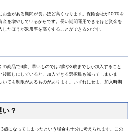
お金がある期間が長いほど高くなります。保険会社が100%を
資金を増やしているからです。長い期間運用できるほど資金を
入したほうが返戻率を高くすることができるのです。
くの商品で6歳、早いものでは2歳や3歳までしか加入すること
と後回しにしていると、加入できる選択肢も減ってしまいま
ついても制限があるものがあります。いずれにせよ、加入時期
遅い？
、3歳になってしまったという場合も十分に考えられます。この