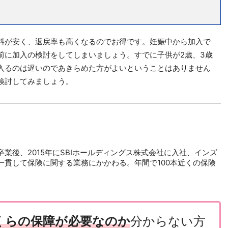
料が安く、返戻率も高くなるのでお得です。妊娠中から加入で
前に加入の検討をしてしまいましょう。すでに子供が2歳、3歳
入るのは遅いのであきらめた方がよいということはありません
検討してみましょう。
業後、2015年にSBIホールディングス株式会社に入社、インズ
一貫して保険に関する業務にかかわる。年間で100本近くの保険
。
くらの保障が必要なのか
分からない方