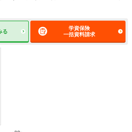
学資保険
みる
一括資料請求