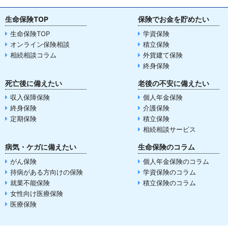
生命保険TOP
保険でお金を貯めたい
生命保険TOP
学資保険
オンライン保険相談
積立保険
相続相談コラム
外貨建て保険
終身保険
死亡後に備えたい
老後の不安に備えたい
収入保障保険
個人年金保険
終身保険
介護保険
定期保険
積立保険
相続相談サービス
病気・ケガに備えたい
生命保険のコラム
がん保険
個人年金保険のコラム
持病がある方向けの保険
学資保険のコラム
就業不能保険
積立保険のコラム
女性向け医療保険
医療保険