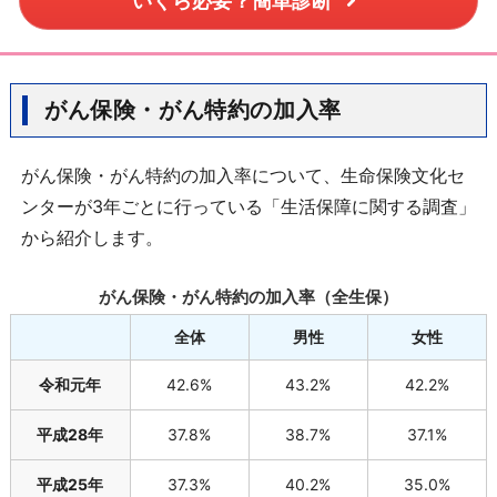
いくら必要？簡単診断
がん保険・がん特約の加入率
がん保険・がん特約の加入率について、生命保険文化セ
ンターが3年ごとに行っている「生活保障に関する調査」
から紹介します。
がん保険・がん特約の加入率（全生保）
全体
男性
女性
令和元年
42.6%
43.2%
42.2%
平成28年
37.8%
38.7%
37.1%
平成25年
37.3%
40.2%
35.0%