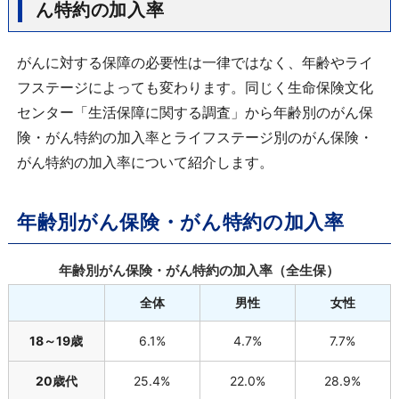
ん特約の加入率
がんに対する保障の必要性は一律ではなく、年齢やライ
フステージによっても変わります。同じく生命保険文化
センター「生活保障に関する調査」から年齢別のがん保
険・がん特約の加入率とライフステージ別のがん保険・
がん特約の加入率について紹介します。
年齢別がん保険・がん特約の加入率
年齢別がん保険・がん特約の加入率（全生保）
全体
男性
女性
18～19歳
6.1%
4.7%
7.7%
20歳代
25.4%
22.0%
28.9%