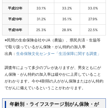
平成22年
33.1%
33.2%
33.0%
平成19年
31.2%
35.1%
27.9%
平成16年
25.3%
28.9%
22.5%
※民間の生命保険会社やJA（農協）、県民共済・生協等
で取り扱っているがん保険・がん特約の加入率
出典：
生命保険文化センター「生活保障に関する調査」
調査年によって多少のブレがありますが、男女ともにが
ん保険・がん特約の加入率は緩やかに上昇していること
がわかります。今や4割弱の人ががん保険またはがん特約
でがんに備えているということがわかります。
年齢別・ライフステージ別がん保険・が