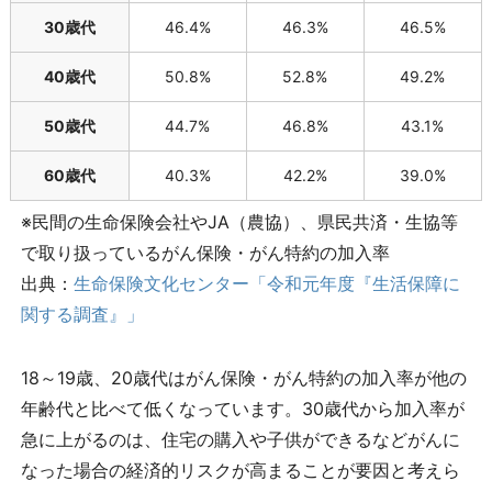
30歳代
46.4%
46.3%
46.5%
40歳代
50.8%
52.8%
49.2%
50歳代
44.7%
46.8%
43.1%
60歳代
40.3%
42.2%
39.0%
※民間の生命保険会社やJA（農協）、県民共済・生協等
で取り扱っているがん保険・がん特約の加入率
出典：
生命保険文化センター「令和元年度『生活保障に
関する調査』」
18～19歳、20歳代はがん保険・がん特約の加入率が他の
年齢代と比べて低くなっています。30歳代から加入率が
急に上がるのは、住宅の購入や子供ができるなどがんに
なった場合の経済的リスクが高まることが要因と考えら