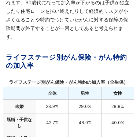
れます。60歳代になって加入率が下がるのは子供が独立
したり住宅ローンを払い終えたりして経済的リスクが小
さくなることや特約でつけていたがんに対する保障の保
険期間が終了することが一因としてあると考えられま
す。
ライフステージ別がん保険・がん特約
の加入率
ライフステージ別がん保険・がん特約の加入率（全生保）
全体
男性
女性
未婚
28.9%
29.0%
28.8%
既婚・子供な
42.7%
46.0%
40.0%
し