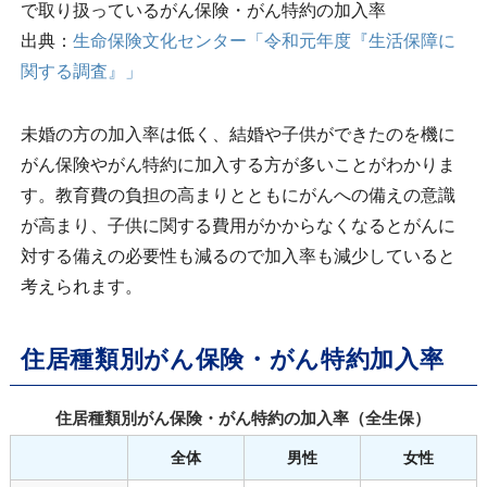
で取り扱っているがん保険・がん特約の加入率
出典：
生命保険文化センター「令和元年度『生活保障に
関する調査』」
未婚の方の加入率は低く、結婚や子供ができたのを機に
がん保険やがん特約に加入する方が多いことがわかりま
す。教育費の負担の高まりとともにがんへの備えの意識
が高まり、子供に関する費用がかからなくなるとがんに
対する備えの必要性も減るので加入率も減少していると
考えられます。
住居種類別がん保険・がん特約加入率
住居種類別がん保険・がん特約の加入率（全生保）
全体
男性
女性