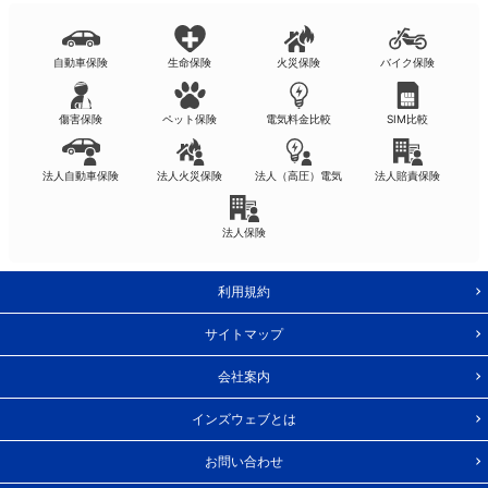
自動車保険
生命保険
火災保険
バイク保険
傷害保険
ペット保険
電気料金比較
SIM比較
法人自動車保険
法人火災保険
法人（高圧）電気
法人賠責保険
法人保険
利用規約
サイトマップ
会社案内
インズウェブとは
お問い合わせ