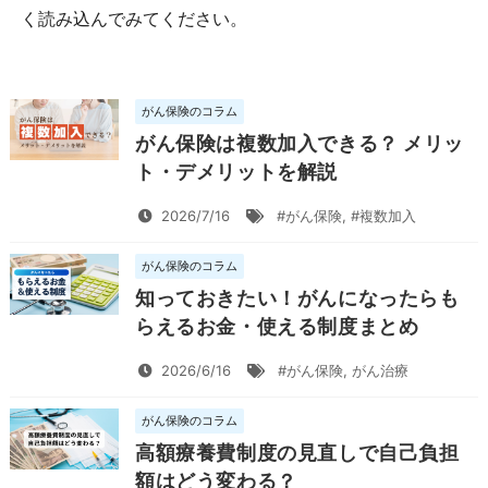
く読み込んでみてください。
がん保険のコラム
がん保険は複数加入できる？ メリッ
ト・デメリットを解説
2026/7/16
#がん保険
,
#複数加入
がん保険のコラム
知っておきたい！がんになったらも
らえるお金・使える制度まとめ
2026/6/16
#がん保険
,
がん治療
がん保険のコラム
高額療養費制度の見直しで自己負担
額はどう変わる？