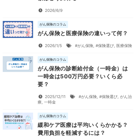
2026/6/9
がん保険のコラム
がん保険と医療保険の違いって何？
2026/1/5
#がん保険
,
#保険選び
,
医療保険
がん保険のコラム
がん保険の診断給付金（一時金）は
一時金は500万円必要？いくら必
要？
2025/12/11
#がん保険
,
#保険選び
,
がん治
療
,
一時金
がん保険のコラム
緩和ケア医療は平均いくらかかる？
費用負担を軽減するには？