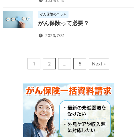
がん保険のコラム
がん保険って必要？
2023/7/31
1
2
…
5
Next »