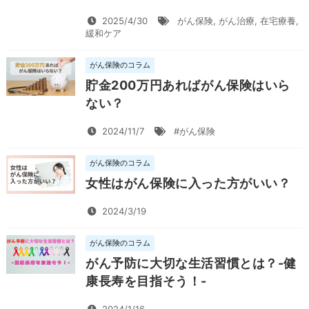
2025/4/30
がん保険
,
がん治療
,
在宅療養
,
緩和ケア
がん保険のコラム
貯金200万円あればがん保険はいら
ない？
2024/11/7
#がん保険
がん保険のコラム
女性はがん保険に入った方がいい？
2024/3/19
がん保険のコラム
がん予防に大切な生活習慣とは？-健
康長寿を目指そう！-
2024/1/16