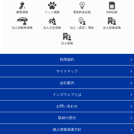
傷害保険
ペット保険
電気料金比較
SIM比較
法人自動車保険
法人火災保険
法人（高圧）電気
法人賠責保険
法人保険
利用規約
サイトマップ
会社案内
インズウェブとは
お問い合わせ
取材の受付
個人情報保護方針