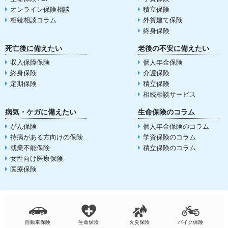
オンライン保険相談
積立保険
相続相談コラム
外貨建て保険
終身保険
死亡後に備えたい
老後の不安に備えたい
収入保障保険
個人年金保険
終身保険
介護保険
定期保険
積立保険
相続相談サービス
病気・ケガに備えたい
生命保険のコラム
がん保険
個人年金保険のコラム
持病がある方向けの保険
学資保険のコラム
就業不能保険
積立保険のコラム
女性向け医療保険
医療保険
自動車保険
生命保険
火災保険
バイク保険