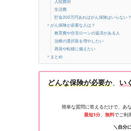
入院費用
生活費
貯金200万円あればがん保険はいらない
がん保険が必要な人は？
教育費や住宅ローンの返済がある人
治療の選択肢を増やしたい
再発や転移に備えたい
まとめ
どんな保険が必要か
、
い
簡単な質問に答えるだけで、あ
最短1分
、
無料
でご利
＼自分