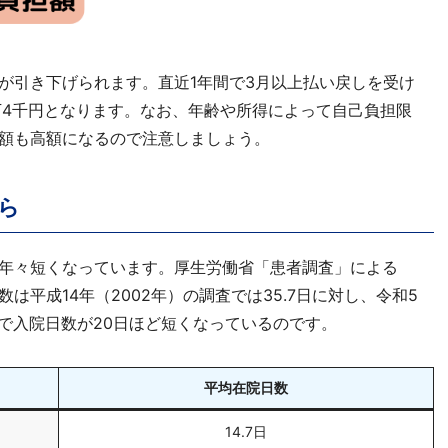
が引き下げられます。直近1年間で3月以上払い戻しを受け
万4千円となります。なお、年齢や所得によって自己負担限
額も高額になるので注意しましょう。
ら
年々短くなっています。厚生労働省「患者調査」による
平成14年（2002年）の調査では35.7日に対し、令和5
年で入院日数が20日ほど短くなっているのです。
平均在院日数
14.7日