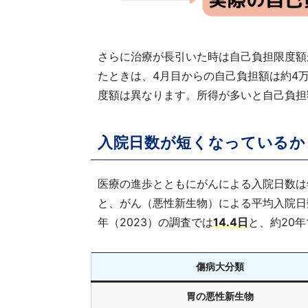
さらに治療が長引いた時は自己負担限度額
たときは、4月目からの自己負担額は約4
度額は異なります。所得が多いと自己負担
入院日数が短くなっているか
医療の進歩とともにがんによる入院日数は
と、がん（悪性新生物）による平均入院日数は
年（2023）の調査では
14.4日
と、約20
傷病大分類
胃の悪性新生物