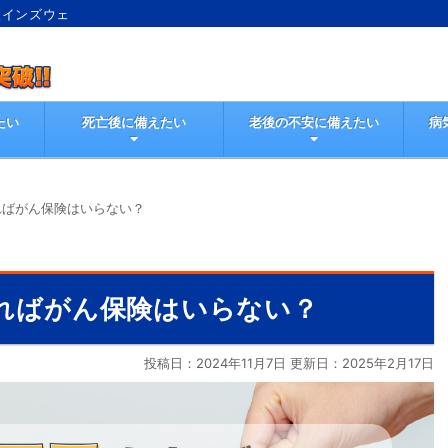
較インズウェ
たい
死亡後に備えたい
老後の不安に備えたい
病
ればがん保険はいらない？
あればがん保険はいらない？
投稿日：2024年11月7日 更新日：
2025年2月17日