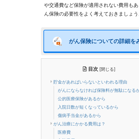
や交通費など保険が適用されない費用もあ
ん保険の必要性をよく考えておきましょう
がん保険について
の詳細を
目次
[
閉じる
]
貯金があればいらないといわれる理由
がんにならなければ保険料が無駄になる
公的医療保険があるから
入院日数が短くなっているから
傷病手当金があるから
がん治療にかかる費用は？
医療費