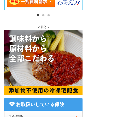
＜PR＞
お取扱いしている保険
生命保険