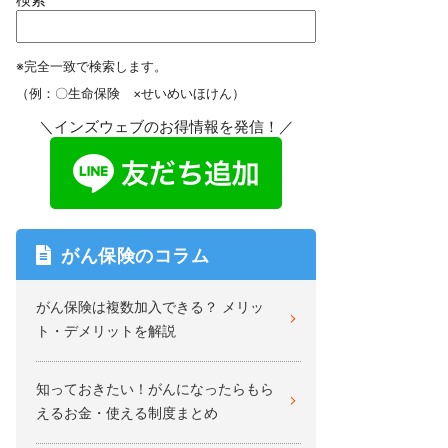
※完全一致で検索します。
（例：〇生命保険 ×せいめいほけん）
＼インズウェブのお得情報を発信！／
がん保険のコラム
がん保険は複数加入できる？ メリッ
ト・デメリットを解説
知っておきたい！がんになったらもら
えるお金・使える制度まとめ