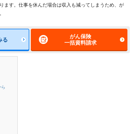
ります。仕事を休んだ場合は収入も減ってしまうため、が
。
がん保険
みる
一括資料請求
から