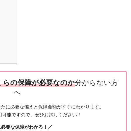
？
くらの保障が必要なのか
分からない方
へ
なたに必要な備えと保障金額がすぐにわかります。
用可能ですので、ぜひお試しください！
に必要な保障がわかる！／