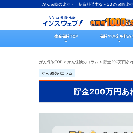
がん保険の比較・一括資料請求ならSBIの保険比
ブ
生命保険TOP
保険でお金を貯め
がん保険TOP
>
がん保険のコラム
>
貯金200万円あ
がん保険のコラム
貯金200万円