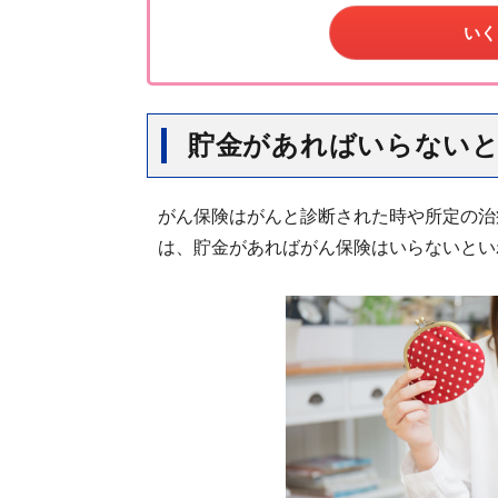
いく
貯金があればいらない
がん保険はがんと診断された時や所定の治
は、貯金があればがん保険はいらないとい