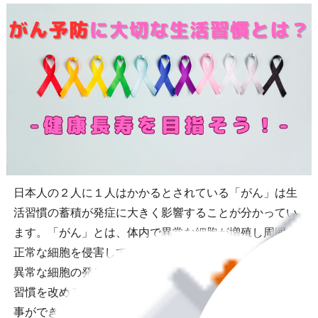
日本人の２人に１人はかかるとされている「がん」は生
活習慣の蓄積が発症に大きく影響することが分かってい
ます。「がん」とは、体内で異常な細胞が増殖し周囲の
正常な細胞を侵害していく病気です。日々の生活習慣が
異常な細胞の発生に影響を与えてしまうと考えれば生活
習慣を改めることによってがんになるリスクも軽減する
事ができると考えられます。がんの原因から考える生活