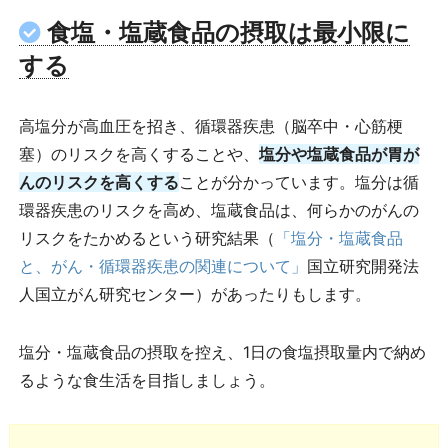
食塩・塩蔵食品の摂取は最小限に
する
高塩分が高血圧を招き、循環器疾患（脳卒中・心筋梗
塞）のリスクを高くすることや、
塩分や塩蔵食品が胃が
んのリスクを高くする
ことが分かっています。塩分は循
環器疾患のリスクを高め、塩蔵食品は、何らかのがんの
リスクをたかめるという研究結果（
「塩分・塩蔵食品
と、がん・循環器疾患の関連について」
国立研究開発法
人国立がん研究センター）があったりもします。
塩分・塩蔵食品の摂取を控え、1日の食塩摂取量内で納め
るような食生活を目指しましょう。