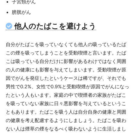
子宮頸がん
膀胱がん
他人のたばこを避けよう
自分がたばこを吸っていなくても他人の吸っているたば
この煙を吸ってしまうことを受動喫煙と言います。たば
こは吸っている自分だけに影響があるわけではなく周囲
の人の健康にも影響を与えてしまいます。受動喫煙が原
因でがんを発症したというケースは稀ですが、それでも
男性で0.2%、女性で0.9%と受動喫煙が原因でがんになっ
たという人もいます。家庭の中で喫煙者の家族がたばこ
を吸っていない家族に日々悪影響を与えているというこ
ともあります。たばこを吸う人は自分自身の健康と周囲
の健康を考え配慮するようにしましょう。たばこを吸わ
ない人は煙草の煙をなるべく吸わないように生活しまし