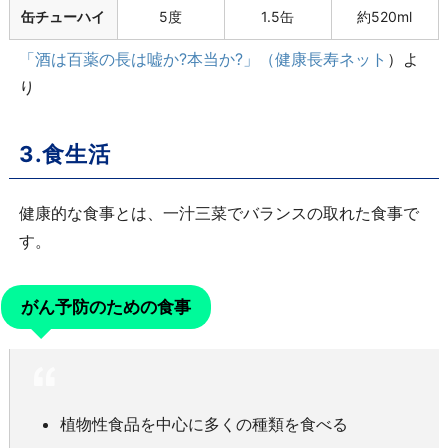
缶チューハイ
5度
1.5缶
約520ml
「酒は百薬の長は嘘か?本当か?」（健康長寿ネット
）よ
り
3.食生活
健康的な食事とは、一汁三菜でバランスの取れた食事で
す。
がん予防のための食事
植物性食品を中心に多くの種類を食べる