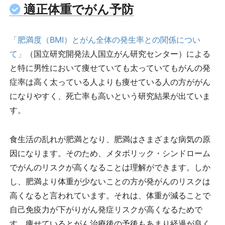
適正体重でがん予防
「肥満度（BMI）とがん全体の発生率との関係につい
て」
（国立研究開発法人国立がん研究センター）による
と特に男性において痩せていても太っていてもがんの発
症率は高く太っている人よりも痩せている人の方ががん
になりやすく、死亡率も高いという研究結果が出ていま
す。
食生活の乱れが肥満となり、肥満はさまざまな病気の原
因になります。そのため、メタボリック・シンドローム
でがんのリスクが高くなることは理解ができます。しか
し、肥満より体重が少ないことの方が発がんのリスクは
高くなると言われています。それは、体重が減ることで
自己免疫力が下がりがん発症リスクが高くなるためで
す。痩せているとがん治療後の予後もあまり経過が良く