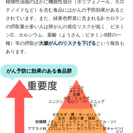
植物性油脂のほかに機能性成分（ポリフェノール、カロ
テノイドなど）を含む食品にはがんの予防効果があると
されています。また、緑黄色野菜に含まれるβ-カロテン
の摂取量が多い人は肺がんの発症リスクが低く、ビタミ
ンD、カルシウム、葉酸（ようさん：ビタミンB群の一
種）等の摂取が
大腸がんのリスクを下げる
という報告も
あります。
がん予防に効果のある食品群