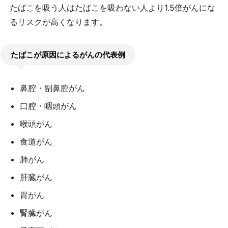
たばこを吸う人はたばこを吸わない人より1.5倍がんにな
るリスクが高くなります。
たばこが原因によるがんの代表例
鼻腔・副鼻腔がん
口腔・咽頭がん
喉頭がん
食道がん
肺がん
肝臓がん
胃がん
腎臓がん