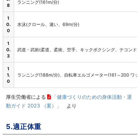
ランニング(161m/分)
8
1
0.
水泳(クロール、速い、69m/分)
0
1
0.
武道・武術(柔道、柔術、空手、キックボクシング、テコンドー
3
1
1.
ランニング(188m/分)、自転車エルゴメーター(161～200 ワッ
0
厚生労働省による
「健康づくりのための身体活動・運
動ガイド 2023 （案）」
より
5.適正体重