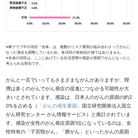
※棒グラフ中の項目「全体」は、複数のリスク要因が組み合わさってがんに
なった場合を調整しているため、各項目の単純合計値ではありません。
※全体の項目は、ここにあげている生活習慣や感染が原因でがんになったと
考えられる割合です。
がんと一言でいってもさまざまながんがありますが、喫
煙は多くのがんでがん発症の促進につながる可能性が大
きいとされています。感染は、日本人のがんの原因の約2
0%を占める（
「がんの発生要因」
国立研究開発法人国立
がん研究センター がん情報サービス）と推計されていま
す。感染が女性のがん発症原因1位になっているのは、女
性特有の「子宮頸がん」「膣がん」といったがんの原因