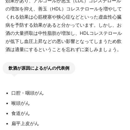
効果があり、アルコールが悪玉（LDL）コレステロール
の増加を抑え、善玉（HDL）コレステロールを増やして
くれる効果は心筋梗塞や狭心症などといった虚血性心臓
病を予防する効果があると分かっています。しかし、お
酒の大量摂取は中性脂肪が増加し、HDLコレステロール
が低下し血圧上昇などの悪い影響となってしまうため飲
酒は適量にするということを忘れずに楽しみましょう。
飲酒が原因によるがんの代表例
口腔・咽頭がん
喉頭がん
食道がん
扁平上皮がん