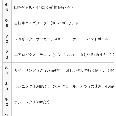
6.
山を登る(0～4.1kg の荷物を持って)
5
6.
自転車エルゴメーター(90～100 ワット)
8
7.
ジョギング、サッカー、スキー、スケート、ハンドボール
0
7.
エアロビクス、テニス（シングルス）、山を登る(約 4.5～9.0
3
8.
サイクリング（約 20km/時）、激しい強度で行う筋トレ（腕
0
8.
ランニング(134m/分)、水泳(クロール、ふつうの速さ、46m/
3
9.
ランニング(139m/分)
0
9.