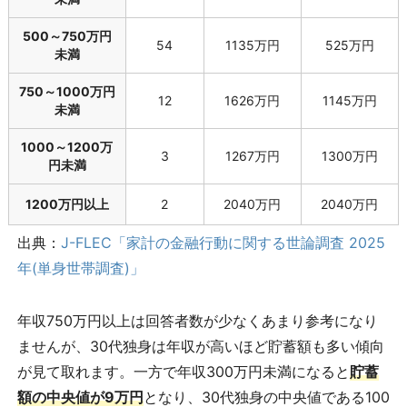
500～750万円
54
1135万円
525万円
未満
750～1000万円
12
1626万円
1145万円
未満
1000～1200万
3
1267万円
1300万円
円未満
1200万円以上
2
2040万円
2040万円
出典：
J-FLEC「家計の金融行動に関する世論調査 2025
年(単身世帯調査)」
年収750万円以上は回答者数が少なくあまり参考になり
ませんが、30代独身は年収が高いほど貯蓄額も多い傾向
が見て取れます。一方で年収300万円未満になると
貯蓄
額の中央値が9万円
となり、30代独身の中央値である100