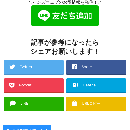
＼インズウェブのお得情報を発信！／
記事が参考になったら
シェアお願いします！
Twitter
Share
Pocket
Hatena
LINE
URLコピー