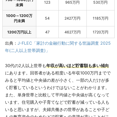
123
965万円
530万円
未満
1000～1200万
54
2427万円
1185万円
円未満
1200万円以上
47
4627万円
1720万円
出典：
J-FLEC「家計の金融行動に関する世論調査 2025
年(二人以上世帯調査)」
30代の2人以上世帯も
年収が高いほど貯蓄額も多い傾向
にあります。回答者がある程度いる年収1000万円までで
みると平均値と中央値の差が小さく、一部の人だけが多
く貯蓄しているというわけではないことがわかります。
また、単身世帯と比較して平均値と中央値が高くなって
います。住宅購入や子育てなどで貯蓄が減っている人も
いると思いますが、夫婦共働きの世帯があることや子ど
もの教育資金のためなどで貯蓄への意識が高いことがこ