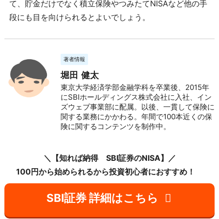
て、貯金だけでなく積立保険やつみたてNISAなど他の手
段にも目を向けられるとよいでしょう。
著者情報
堀田 健太
東京大学経済学部金融学科を卒業後、2015年
にSBIホールディングス株式会社に入社、イン
ズウェブ事業部に配属。以後、一貫して保険に
関する業務にかかわる。年間で100本近くの保
険に関するコンテンツを制作中。
＼【知れば納得 SBI証券のNISA】／
100円から始められるから投資初心者におすすめ！
SBI証券 詳細はこちら