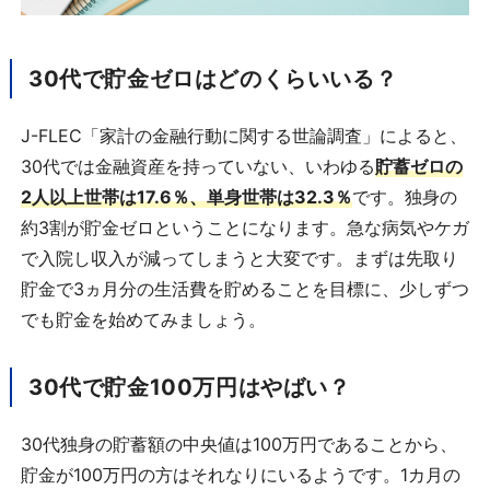
30代で貯金ゼロはどのくらいいる？
J-FLEC「家計の金融行動に関する世論調査」によると、
30代では金融資産を持っていない、いわゆる
貯蓄ゼロの
2人以上世帯は17.6％、単身世帯は32.3％
です。独身の
約3割が貯金ゼロということになります。急な病気やケガ
で入院し収入が減ってしまうと大変です。まずは先取り
貯金で3ヵ月分の生活費を貯めることを目標に、少しずつ
でも貯金を始めてみましょう。
30代で貯金100万円はやばい？
30代独身の貯蓄額の中央値は100万円であることから、
貯金が100万円の方はそれなりにいるようです。1カ月の