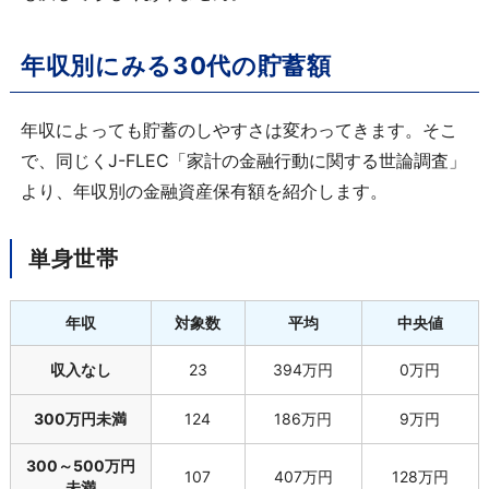
年収別にみる30代の貯蓄額
年収によっても貯蓄のしやすさは変わってきます。そこ
で、同じくJ-FLEC「家計の金融行動に関する世論調査」
より、年収別の金融資産保有額を紹介します。
単身世帯
年収
対象数
平均
中央値
収入なし
23
394万円
0万円
300万円未満
124
186万円
9万円
300～500万円
107
407万円
128万円
未満