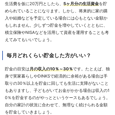
生活費を仮に20万円としたら、
5ヶ月分の生活資金
を貯
められていることになります。しかし、将来的に家の購
入や結婚などを予定している場合には心もとない金額か
もしれません。少しずつ貯金を増やしていくとともに、
積立保険やNISAなどを活用して資産を運用することも考
えてみてもいいでしょう。
毎月どれくらい貯金した方がいい？
貯金の目安は
月の収入の10％～30％
です。たとえば、独
身で実家暮らしやDINKSで経済的に余裕がある場合は手
取りの30％以上を貯金に回しても生活に支障がないこと
もありますし、子どもがいてお金がかかる場合は収入の1
0％を貯金するのがやっとというケースもあるでしょう。
自分の家計の状況に合わせて、無理なく続けられる金額
を貯金していきましょう。