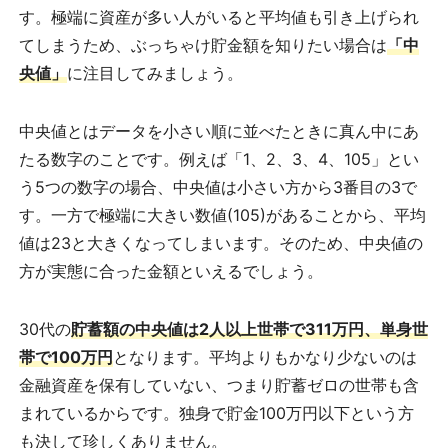
す。極端に資産が多い人がいると平均値も引き上げられ
てしまうため、ぶっちゃけ貯金額を知りたい場合は
「中
央値」
に注目してみましょう。
中央値とはデータを小さい順に並べたときに真ん中にあ
たる数字のことです。例えば「1、2、3、4、105」とい
う5つの数字の場合、中央値は小さい方から3番目の3で
す。一方で極端に大きい数値(105)があることから、平均
値は23と大きくなってしまいます。そのため、中央値の
方が実態に合った金額といえるでしょう。
30代の
貯蓄額の中央値は2人以上世帯で311万円、単身世
帯で100万円
となります。平均よりもかなり少ないのは
金融資産を保有していない、つまり貯蓄ゼロの世帯も含
まれているからです。独身で貯金100万円以下という方
も決して珍しくありません。