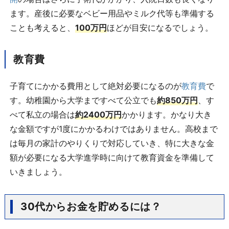
ます。産後に必要なベビー用品やミルク代等も準備する
ことも考えると、
100万円
ほどが目安になるでしょう。
教育費
子育てにかかる費用として絶対必要になるのが
教育費
で
す。幼稚園から大学まですべて公立でも
約850万円
、す
べて私立の場合は
約2400万円
かかります。かなり大き
な金額ですが1度にかかるわけではありません。高校まで
は毎月の家計のやりくりで対応していき、特に大きな金
額が必要になる大学進学時に向けて教育資金を準備して
いきましょう。
30代からお金を貯めるには？