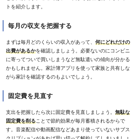
トを紹介します。
毎月の収支を把握する
まずは毎月どのくらいの収入があって、
何にどれだけの
出費があるか
を確認しましょう。必要ないのにコンビニ
に寄ってついで買いしまうなど無駄遣いの傾向が分かる
かもしれません。家計簿アプリを使って家族と共有しな
がら家計を確認するのもよいでしょう。
固定費を見直す
支出を把握したら次に固定費を見直しましょう。
無駄な
固定費を削る
ことで節約効果が毎月蓄積されるからで
す。音楽配信や動画配信などあまり使っていないサブス
クリプションがあれば思い切って解約してしまいましょ