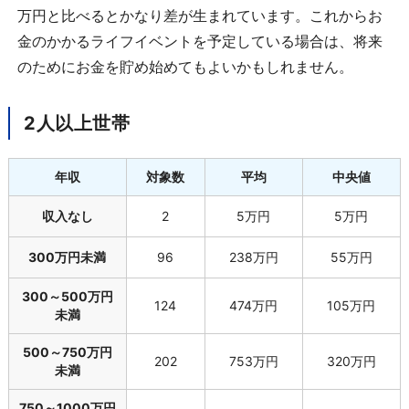
万円と比べるとかなり差が生まれています。これからお
金のかかるライフイベントを予定している場合は、将来
のためにお金を貯め始めてもよいかもしれません。
2人以上世帯
年収
対象数
平均
中央値
収入なし
2
5万円
5万円
300万円未満
96
238万円
55万円
300～500万円
124
474万円
105万円
未満
500～750万円
202
753万円
320万円
未満
750～1000万円