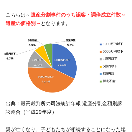
こちらは～
遺産分割事件のうち認容・調停成立件数～
遺産の価格別～
となります。
出典：最高裁判所の司法統計年報 遺産分割金額別訴
訟割合（平成29年度）
親が亡くなり、子どもたちが相続することになった場