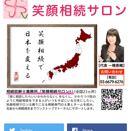
Twitter
Share