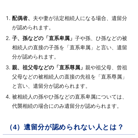
配偶者、
夫や妻が法定相続人になる場合、遺留分
が認められます。
子、孫などの「直系卑属」
子や孫、ひ孫などの被
相続人の直接の子孫を「直系卑属」と言い、遺留
分が認められます。
親、祖父母などの「直系尊属」
親や祖父母、曾祖
父母などの被相続人の直接の先祖を「直系尊属」
と言い、遺留分が認められます。
被相続人の孫やひ孫などの直系卑属については、
代襲相続の場合にのみ遺留分が認められます。
（4）遺留分が認められない人とは？