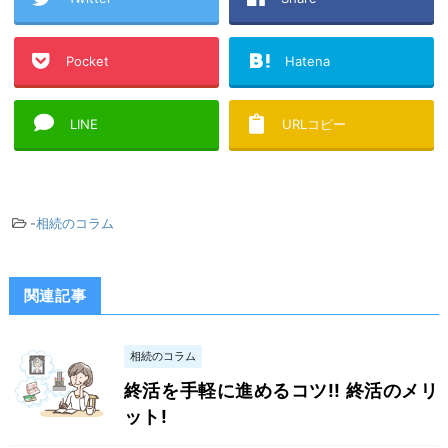
Pocket
Hatena
LINE
URLコピー
-
相続のコラム
関連記事
相続のコラム
終活を手軽に進めるコツ!! 終活のメリ
ット!