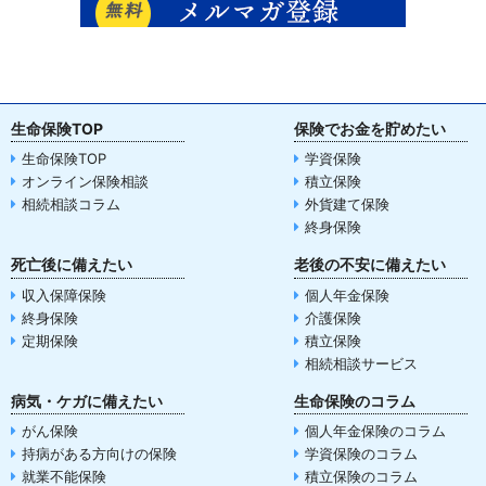
生命保険TOP
保険でお金を貯めたい
生命保険TOP
学資保険
オンライン保険相談
積立保険
相続相談コラム
外貨建て保険
終身保険
死亡後に備えたい
老後の不安に備えたい
収入保障保険
個人年金保険
終身保険
介護保険
定期保険
積立保険
相続相談サービス
病気・ケガに備えたい
生命保険のコラム
がん保険
個人年金保険のコラム
持病がある方向けの保険
学資保険のコラム
就業不能保険
積立保険のコラム