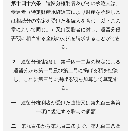
第千四十六条
遺留分権利者及びその承継人は、
受遺者（特定財産承継遺言により財産を承継し又
は相続分の指定を受けた相続人を含む。以下この
章において同じ。）又は受贈者に対し、遺留分侵
害額に相当する金銭の支払を請求することができ
る。
２
遺留分侵害額は、第千四十二条の規定による
遺留分から第一号及び第二号に掲げる額を控除
し、これに第三号に掲げる額を加算して算定す
る。
一
遺留分権利者が受けた遺贈又は第九百三条第
一項に規定する贈与の価額
二
第九百条から第九百二条まで、第九百三条及