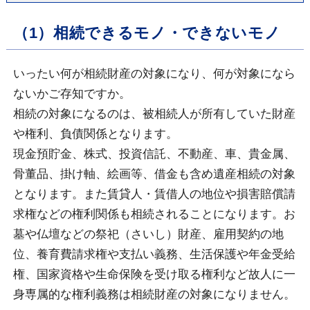
（1）相続できるモノ・できないモノ
いったい何が相続財産の対象になり、何が対象になら
ないかご存知ですか。
相続の対象になるのは、被相続人が所有していた財産
や権利、負債関係となります。
現金預貯金、株式、投資信託、不動産、車、貴金属、
骨董品、掛け軸、絵画等、借金も含め遺産相続の対象
となります。また賃貸人・賃借人の地位や損害賠償請
求権などの権利関係も相続されることになります。お
墓や仏壇などの祭祀（さいし）財産、雇用契約の地
位、養育費請求権や支払い義務、生活保護や年金受給
権、国家資格や生命保険を受け取る権利など故人に一
身専属的な権利義務は相続財産の対象になりません。