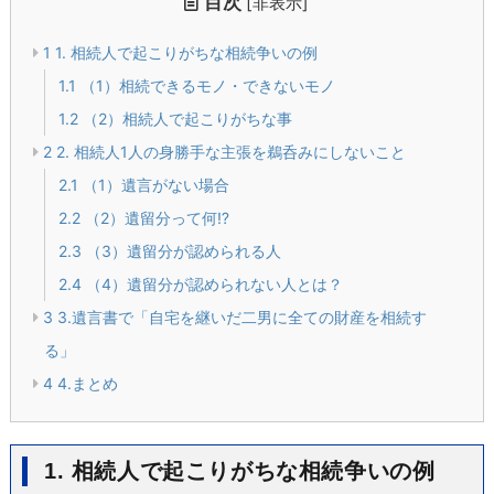
目次
[
非表示
]
1
1. 相続人で起こりがちな相続争いの例
1.1
（1）相続できるモノ・できないモノ
1.2
（2）相続人で起こりがちな事
2
2. 相続人1人の身勝手な主張を鵜呑みにしないこと
2.1
（1）遺言がない場合
2.2
（2）遺留分って何⁉︎
2.3
（3）遺留分が認められる人
2.4
（4）遺留分が認められない人とは？
3
3.遺言書で「自宅を継いだ二男に全ての財産を相続す
る」
4
4.まとめ
1. 相続人で起こりがちな相続争いの例