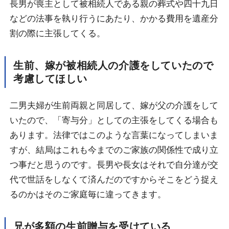
長男が喪主として被相続人である親の葬式や四十九日
などの法事を執り行うにあたり、かかる費用を遺産分
割の際に主張してくる。
生前、嫁が被相続人の介護をしていたので
考慮してほしい
二男夫婦が生前両親と同居して、嫁が父の介護をして
いたので、「寄与分」としての主張をしてくる場合も
あります。法律ではこのような言葉になってしまいま
すが、結局はこれも今までのご家族の関係性で成り立
つ事だと思うのです。長男や長女はそれで自分達が交
代で世話をしなくて済んだのですからそこをどう捉え
るのかはそのご家庭毎に違ってきます。
兄が多額の生前贈与を受けている