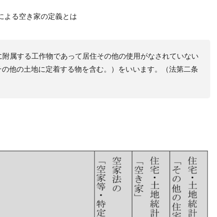
による空き家の定義とは
に附属する工作物であって居住その他の使用がなされていない
その他の土地に定着する物を含む。）をいいます。（法第二条