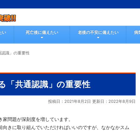
たい
死亡後に備えたい
老後の不安に備えたい
病
通認識」の重要性
る「共通認識」の重要性
投稿日：2021年8月2日 更新日：
2022年8月9日
。
き家問題が深刻度を増しています。
前向きに取り組んでいただければいいのですが、なかなかスム