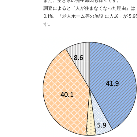
また、空き家の発生原因も様々です。
調査によると『人が住まなくなった理由』は「別
0.1%、「老人ホーム等の施設 に入居」が 5
す。