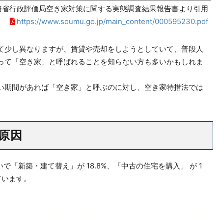
務省行政評価局空き家対策に関する実態調査結果報告書より引用
https://www.soumu.go.jp/main_content/000595230.pdf
て少し異なりますが、賃貸や売却をしようとしていて、普段人
って「空き家」と呼ばれることを知らない方も多いかもしれま
い期間があれば「空き家」と呼ぶのに対し、空き家特措法では
原因
で「新築・建て替え」が 18.8%、「中古の住宅を購入」 が 1
ています。