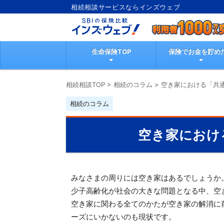
相続相談サービスならインズウェブ
生命保険TOP
保険でお金を貯め
相続相談TOP
>
相続のコラム
>
空き家における「共
相続のコラム
空き家におけ
みなさまの周りには空き家はあるでしょうか
少子高齢化が社会の大きな問題となる中、空
空き家に関わる全てのかたが空き家の解消に
ーズにいかないのも現状です。