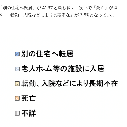
の住宅へ転居」が 41.9%と最も多く、次いで「死亡」が 4
.9%、「転勤、入院などにより長期不在」が 3.5%となっていま