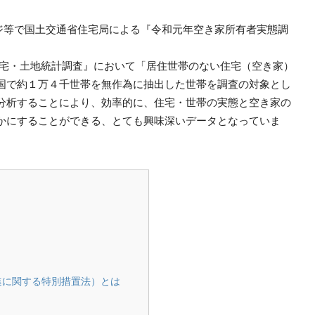
ージ等で国土交通省住宅局による『令和元年空き家所有者実態調
住宅・土地統計調査』において「居住世帯のない住宅（空き家）
国で約１万４千世帯を無作為に抽出した世帯を調査の対象とし
分析することにより、効率的に、住宅・世帯の実態と空き家の
かにすることができる、とても興味深いデータとなっていま
進に関する特別措置法）とは