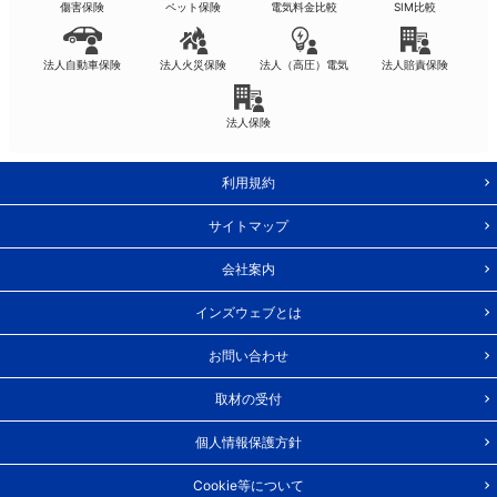
傷害保険
ペット保険
電気料金比較
SIM比較
法人自動車保険
法人火災保険
法人（高圧）電気
法人賠責保険
法人保険
利用規約
サイトマップ
会社案内
インズウェブとは
お問い合わせ
取材の受付
個人情報保護方針
Cookie等について