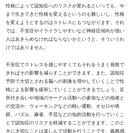
性格によって認知症へのリスクが変わるといっても、今
まで生きてきた性格を変えるというのも難しいし、性格
を変えようとするのはストレスにもつながります。それ
では、不安症やイライラしやすいなど神経症傾向が強い
人はあきらめなければならないかというと、そういうわ
けではありません。
不安症でストレスを感じやすくてもそれをうまく発散で
きればその影響を減らすことができます。また、認知症
予防で大切とされる脳への刺激を増やしていくことで性
格による影響を緩和していくことができるでしょう。近
所付き合いや地域のサークル活動への参加などの他者と
の交流や、ウォーキングなどの軽い運動、オセロや将
棋、パズル、麻雀、手芸などの知的活動を行っていくこ
とで認知症のリスクを軽減することができます。このと
きに大切なことは楽しんで活動を行うことです。義務感