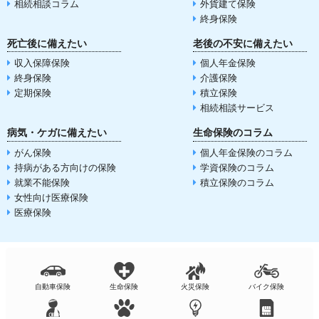
相続相談コラム
外貨建て保険
終身保険
死亡後に備えたい
老後の不安に備えたい
収入保障保険
個人年金保険
終身保険
介護保険
定期保険
積立保険
相続相談サービス
病気・ケガに備えたい
生命保険のコラム
がん保険
個人年金保険のコラム
持病がある方向けの保険
学資保険のコラム
就業不能保険
積立保険のコラム
女性向け医療保険
医療保険
自動車保険
生命保険
火災保険
バイク保険