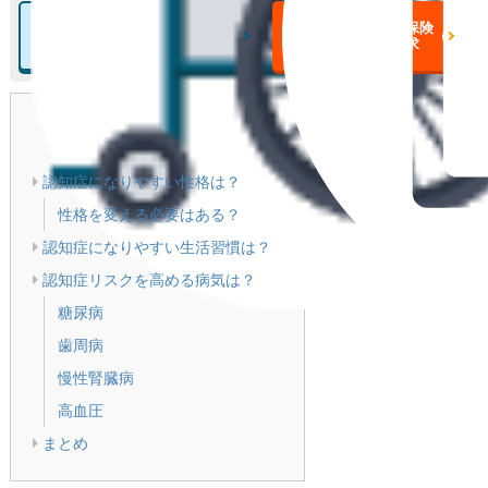
介護・認知症保険に
介護・認知症保険
ついての詳細をみる
一括資料請求
目次
[
閉じる
]
認知症になりやすい性格は？
性格を変える必要はある？
認知症になりやすい生活習慣は？
認知症リスクを高める病気は？
糖尿病
歯周病
慢性腎臓病
高血圧
まとめ