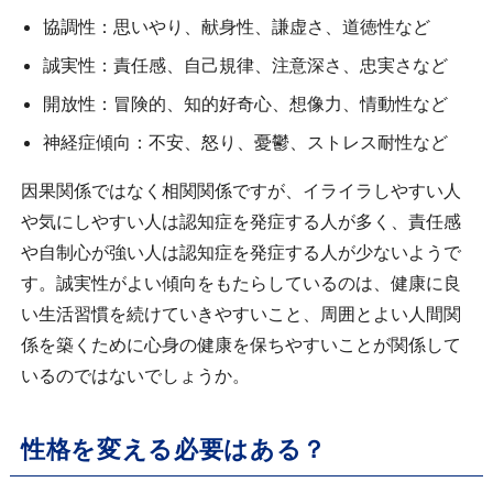
協調性：思いやり、献身性、謙虚さ、道徳性など
誠実性：責任感、自己規律、注意深さ、忠実さなど
開放性：冒険的、知的好奇心、想像力、情動性など
神経症傾向：不安、怒り、憂鬱、ストレス耐性など
因果関係ではなく相関関係ですが、イライラしやすい人
や気にしやすい人は認知症を発症する人が多く、責任感
や自制心が強い人は認知症を発症する人が少ないようで
す。誠実性がよい傾向をもたらしているのは、健康に良
い生活習慣を続けていきやすいこと、周囲とよい人間関
係を築くために心身の健康を保ちやすいことが関係して
いるのではないでしょうか。
性格を変える必要はある？