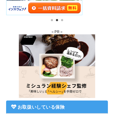
＜PR＞
お取扱いしている保険