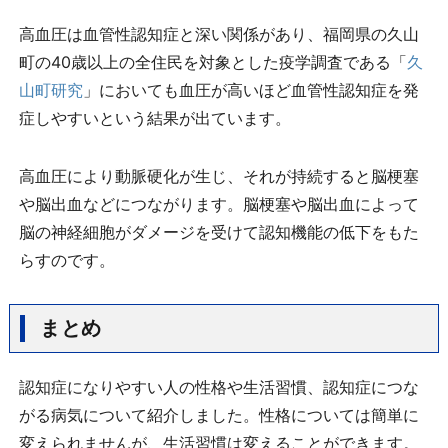
高血圧は血管性認知症と深い関係があり、福岡県の久山
町の40歳以上の全住民を対象とした疫学調査である「
久
山町研究
」においても血圧が高いほど血管性認知症を発
症しやすいという結果が出ています。
高血圧により動脈硬化が生じ、それが持続すると脳梗塞
や脳出血などにつながります。脳梗塞や脳出血によって
脳の神経細胞がダメージを受けて認知機能の低下をもた
らすのです。
まとめ
認知症になりやすい人の性格や生活習慣、認知症につな
がる病気について紹介しました。性格については簡単に
変えられませんが、生活習慣は変えることができます。