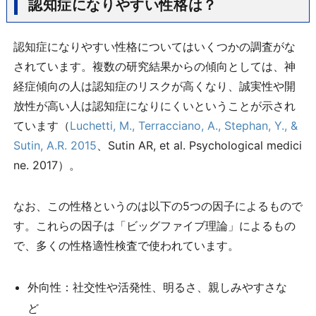
認知症になりやすい性格は？
認知症になりやすい性格についてはいくつかの調査がな
されています。複数の研究結果からの傾向としては、神
経症傾向の人は認知症のリスクが高くなり、誠実性や開
放性が高い人は認知症になりにくいということが示され
ています（
Luchetti, M., Terracciano, A., Stephan, Y., &
Sutin, A.R. 2015
、Sutin AR, et al. Psychological medici
ne. 2017）。
なお、この性格というのは以下の5つの因子によるもので
す。これらの因子は「ビッグファイブ理論」によるもの
で、多くの性格適性検査で使われています。
外向性：社交性や活発性、明るさ、親しみやすさな
ど