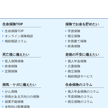
生命保険TOP
保険でお金を貯めたい
生命保険TOP
学資保険
オンライン保険相談
積立保険
相続相談コラム
外貨建て保険
終身保険
死亡後に備えたい
老後の不安に備えたい
収入保障保険
個人年金保険
終身保険
介護保険
定期保険
積立保険
相続相談サービス
病気・ケガに備えたい
生命保険のコラム
がん保険
個人年金保険のコラム
持病がある方向けの保険
学資保険のコラム
就業不能保険
積立保険のコラム
女性向け医療保険