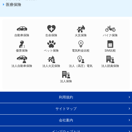
医療保険
自動車保険
生命保険
火災保険
バイク保険
傷害保険
ペット保険
電気料金比較
SIM比較
法人自動車保険
法人火災保険
法人（高圧）電気
法人賠責保険
法人保険
利用規約
サイトマップ
会社案内
インズウェブとは