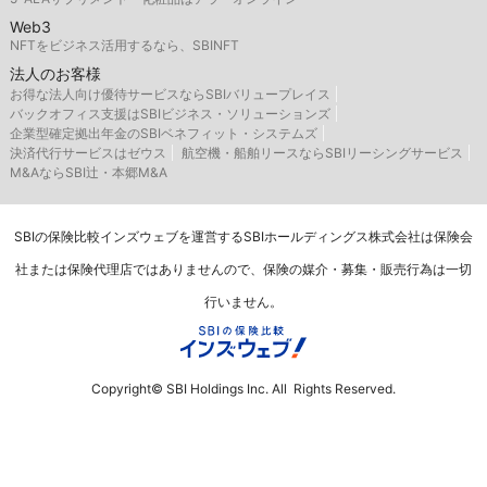
Web3
NFTをビジネス活用するなら、SBINFT
法人のお客様
お得な法人向け優待サービスならSBIバリュープレイス
バックオフィス支援はSBIビジネス・ソリューションズ
企業型確定拠出年金のSBIベネフィット・システムズ
決済代行サービスはゼウス
航空機・船舶リースならSBIリーシングサービス
M&AならSBI辻・本郷M&A
SBIの保険比較インズウェブを運営するSBIホールディングス株式会社は保険会
社または保険代理店ではありませんので、保険の媒介・募集・販売行為は一切
行いません。
Copyright© SBI Holdings Inc. All Rights Reserved.