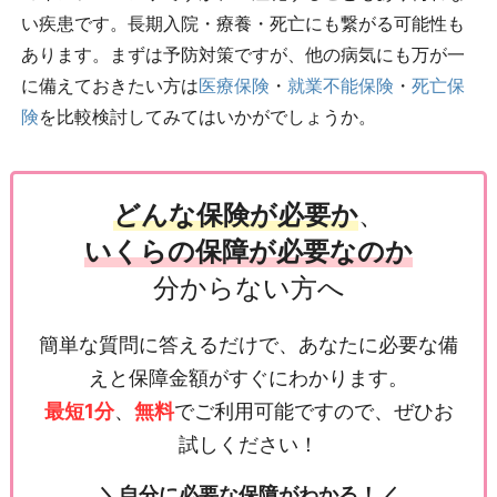
い疾患です。長期入院・療養・死亡にも繋がる可能性も
あります。まずは予防対策ですが、他の病気にも万が一
に備えておきたい方は
医療保険
・
就業不能保険
・
死亡保
険
を比較検討してみてはいかがでしょうか。
どんな保険が必要か
、
いくらの保障が必要なのか
分からない方へ
簡単な質問に答えるだけで、あなたに必要な備
えと保障金額がすぐにわかります。
最短1分
、
無料
でご利用可能ですので、ぜひお
試しください！
＼自分に必要な保障がわかる！／