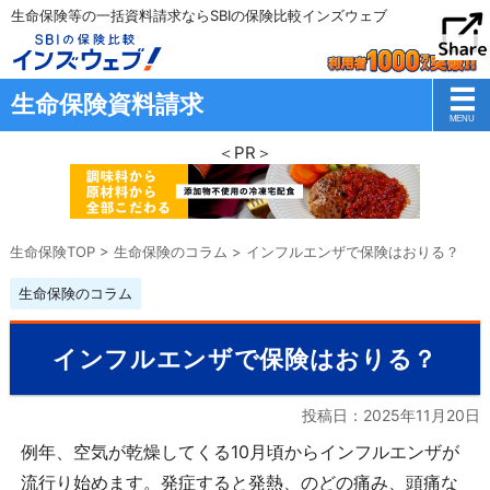
生命保険等の一括資料請求ならSBIの保険比較インズウェブ
生命保険資料請求
＜PR＞
生命保険TOP
>
生命保険のコラム
>
インフルエンザで保険はおりる？
生命保険のコラム
インフルエンザで保険はおりる？
投稿日：
2025年11月20日
例年、空気が乾燥してくる10月頃からインフルエンザが
流行り始めます。発症すると発熱、のどの痛み、頭痛な