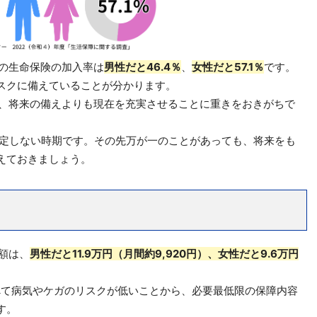
代の生命保険の加入率は
男性だと46.4％
、
女性だと57.1％
です。
スクに備えていることが分かります。
え、将来の備えよりも現在を充実させることに重きをおきがちで
安定しない時期です。その先万が一のことがあっても、将来をも
えておきましょう。
額は、
男性だと11.9万円（月間約9,920円）、女性だと9.6万円
べて病気やケガのリスクが低いことから、必要最低限の保障内容
す。