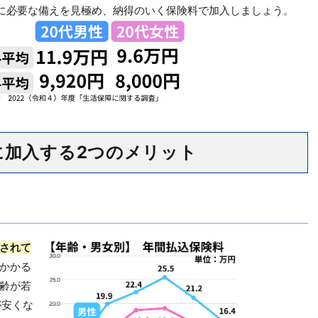
に必要な備えを見極め、納得のいく保険料で加入しましょう。
に加入する2つのメリット
されて
かかる
齢が若
が安くな