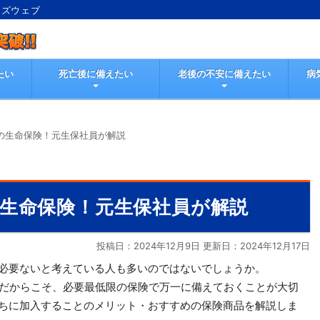
ンズウェブ
たい
死亡後に備えたい
老後の不安に備えたい
病
めの生命保険！元生保社員が解説
の生命保険！元生保社員が解説
投稿日：2024年12月9日 更新日：
2024年12月17日
は必要ないと考えている人も多いのではないでしょうか。
期だからこそ、必要最低限の保険で万一に備えておくことが大切
うちに加入することのメリット・おすすめの保険商品を解説しま