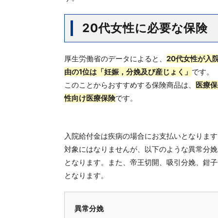
20代女性に必要な保険
厚生労働省のデータによると、
20代女性が入
由の1位は「妊娠，分娩及び産じょく」
です。
このことからおすすめする保険商品は、
医療保
性向け医療保険
です。
入院給付金は疾病の場合にお支払いとなります
対象にはなりませんが、以下のような異常分娩
となります。また、帝王切開、吸引分娩、鉗子
となります。
異常分娩