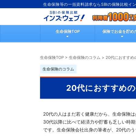
生命保険等の一括資料請求ならSBIの保険比較イ
生命保険TOP
保険でお金を貯め
生命保険TOP
>
生命保険のコラム
>
20代におすす
生命保険のコラム
20代におすすめ
20代の人はまだ若く健康だから、生命保険
30代以降に比べて経済力や貯蓄も乏しい時
です。生命保険会社出身の筆者が、20代の