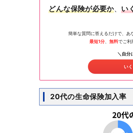
どんな保険が必要か
、
い
簡単な質問に答えるだけで、あ
最短1分
、
無料
でご利
＼自分
いく
20代の生命保険加入率