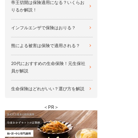
帝王切開は保険適用になる？いくらお
りるか解説！
インフルエンザで保険はおりる？
熊による被害は保険で適用される？
20代におすすめの生命保険！元生保社
員が解説
生命保険はどれがいい？選び方を解説
＜PR＞