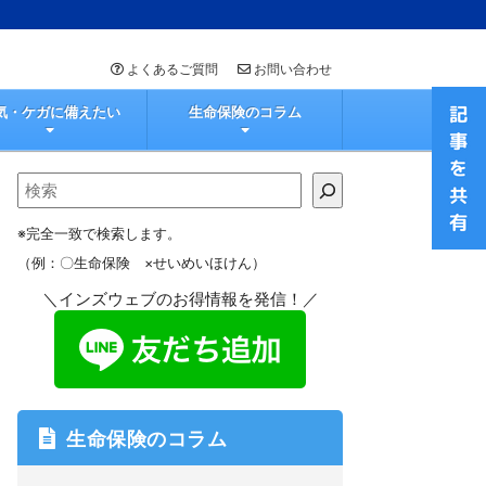
よくあるご質問
お問い合わせ
気・ケガに備えたい
生命保険のコラム
※完全一致で検索します。
（例：〇生命保険 ×せいめいほけん）
＼インズウェブのお得情報を発信！／
生命保険のコラム