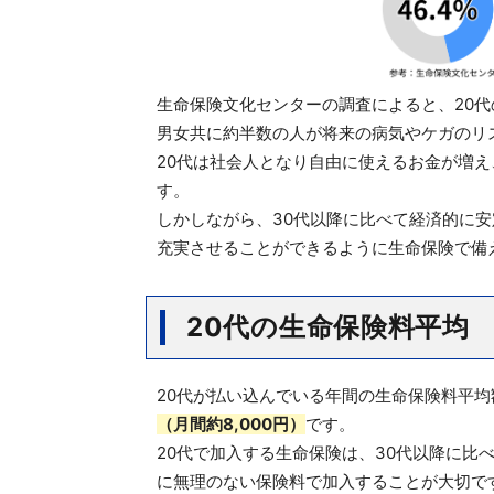
生命保険文化センターの調査によると、20
男女共に約半数の人が将来の病気やケガのリ
20代は社会人となり自由に使えるお金が増
す。
しかしながら、30代以降に比べて経済的に
充実させることができるように生命保険で備
20代の生命保険料平均
20代が払い込んでいる年間の生命保険料平均
（月間約8,000円）
です。
20代で加入する生命保険は、30代以降に比
に無理のない保険料で加入することが大切で