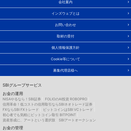
会社案内
インズウェブとは
お問い合わせ
取材の受付
個人情報保護方針
Cookie等について
募集代理店様へ
SBIグループサービス
お金の運用
NISAやるなら！SBI証券
FOLIOのAI投資 ROBOPRO
信用革命！低コストの信用取引ならSBIネオトレード証券
FXならSBI FXトレード
ビットコインはSBI VCトレード
初心者でも気軽にビットコイン取引 BITPOINT
資産形成に、アートという選択肢 SBIアートオークション
お金の管理