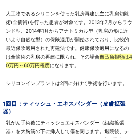
人工物であるシリコンを使った乳房再建は主に乳房切除
術(全摘術)を行った患者が対象です。2013年7月からラウ
ンド型、2014年1月からアナトミカル型（乳房の形に近
いより自然な型）の保険適用が開始されており、比較的
最近保険適用された再建法です。健康保険適用になるの
は全摘術の乳房の再建に限られ、その場合
自己負担額は4
0万円～60万円程度
になります。
シリコンインプラントは2回に分けて手術を行います。
1回目：ティッシュ・エキスパンダー（皮膚拡張
器）
乳がん手術後にティッシュエキスパンダー（組織拡張
器）を大胸筋の下に挿入して傷を閉じます。退院後、テ