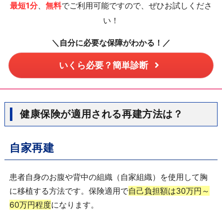
最短1分
、
無料
でご利用可能ですので、ぜひお試しくださ
い！
＼自分に必要な保障がわかる！／
いくら必要？簡単診断
健康保険が適用される再建方法は？
自家再建
患者自身のお腹や背中の組織（自家組織）を使用して胸
に移植する方法です。保険適用で
自己負担額は30万円～
60万円程度
になります。