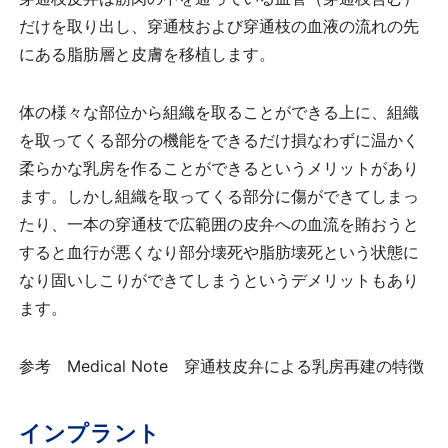
だけを取り出し、穿通枝および穿通枝の血液の流れの先
にある脂肪層と皮膚を移植します。
体の様々な部位から組織を取ることができる上に、組織
を取ってくる部分の機能をできるだけ損なわずに温かく
柔らかな乳房を作ることができるというメリットがあり
ます。しかし組織を取ってくる部分に傷ができてしまっ
たり、一本の穿通枝で広範囲の皮弁への血流を賄おうと
すると血行が悪くなり部分壊死や脂肪壊死という状態に
なり固いしこりができてしまうというデメリットもあり
ます。
参考 Medical Note 穿通枝皮弁による乳房再建の特徴
インプラント