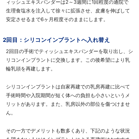
ィッシュエキスパンダーは2～3週間に1回程度の通院で
生理食塩水を注入して徐々に拡張させ、皮膚を伸ばして
安定させるまで6ヶ月程度そのままにします。
2回目：シリコンインプラントへ入れ替え
2回目の手術でティッシュエキスパンダーを取り出し、シ
リコンインプラントに交換します。この後希望により乳
輪乳頭を再建します。
シリコンインプラントは自家再建での乳房再建に比べて
手術時間や入院期間が短く体への負担も小さいというメ
リットがあります。また、乳房以外の部位を傷つけませ
ん。
その一方でデメリットも数多くあり、下記のような状況