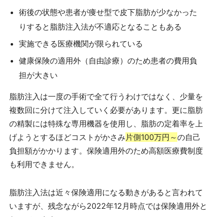
術後の状態や患者が痩せ型で皮下脂肪が少なかった
りすると脂肪注入法が不適応となることもある
実施できる医療機関が限られている
健康保険の適用外（自由診療）のため患者の費用負
担が大きい
脂肪注入は一度の手術で全て行うわけではなく、少量を
複数回に分けて注入していく必要があります。更に脂肪
の精製には特殊な専用機器を使用し、脂肪の定着率を上
げようとするほどコストがかさみ
片側100万円～
の自己
負担額がかかります。保険適用外のため高額医療費制度
も利用できません。
脂肪注入法は近々保険適用になる動きがあると言われて
いますが、残念ながら2022年12月時点では保険適用外と