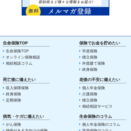
生命保険TOP
保険でお金を貯めたい
生命保険TOP
学資保険
オンライン保険相談
積立保険
相続相談コラム
外貨建て保険
終身保険
死亡後に備えたい
老後の不安に備えたい
収入保障保険
個人年金保険
終身保険
介護保険
定期保険
積立保険
相続相談サービス
病気・ケガに備えたい
生命保険のコラム
がん保険
個人年金保険のコラム
持病がある方向けの保険
学資保険のコラム