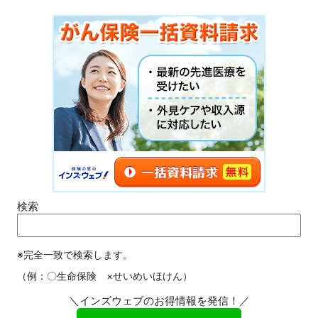
検索
※完全一致で検索します。
（例：〇生命保険 ×せいめいほけん）
＼インズウェブのお得情報を発信！／