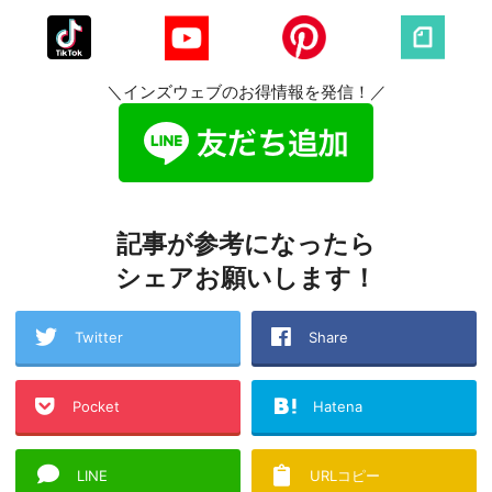
＼インズウェブのお得情報を発信！／
記事が参考になったら
シェアお願いします！
Twitter
Share
Pocket
Hatena
LINE
URLコピー