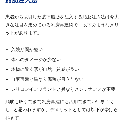
脂肪注入法
患者から吸引した皮下脂肪を注入する脂肪注入法は今大
きな注目を集めている乳房再建術で、以下のようなメリ
ットがあります。
入院期間が短い
体へのダメージが少ない
本物に近く形が自然、質感が良い
自家再建と異なり傷跡が目立たない
シリコンインプラントと異なりメンテナンスが不要
脂肪も吸引できて乳房再建にも活用できていい事づく
し…と思われますが、デメリットとしては以下が挙げら
れます。