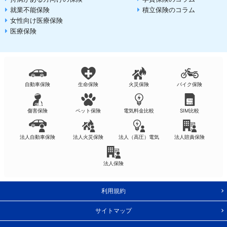
就業不能保険
積立保険のコラム
女性向け医療保険
医療保険
自動車保険
生命保険
火災保険
バイク保険
傷害保険
ペット保険
電気料金比較
SIM比較
法人自動車保険
法人火災保険
法人（高圧）電気
法人賠責保険
法人保険
利用規約
サイトマップ