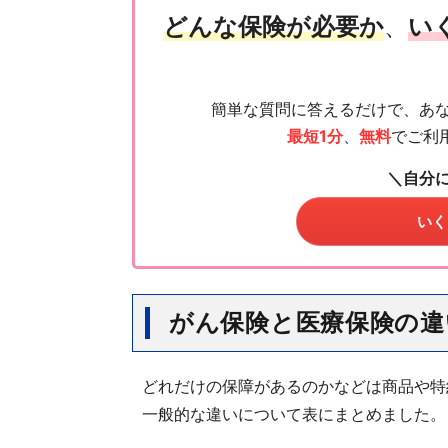
どんな保険が必要か
、
い
簡単な質問に答えるだけで、あ
最短1分
、
無料
でご利
＼自分
いく
がん保険と医療保険の違
どれだけの保障があるのかなどは商品や特
一般的な違いについて表にまとめました。