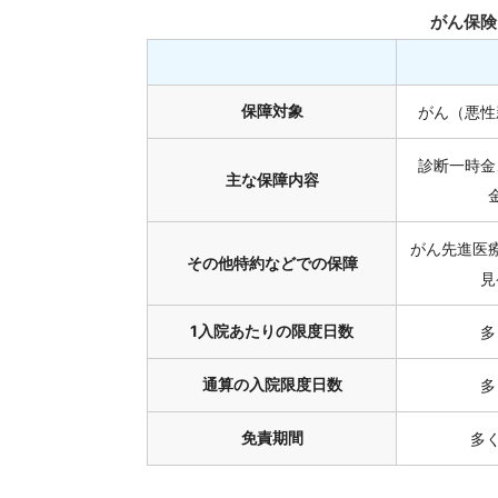
がん保険
保障対象
がん（悪性
診断一時金
主な保障内容
がん先進医
その他特約などでの保障
見
1入院あたりの限度日数
多
通算の入院限度日数
多
免責期間
多