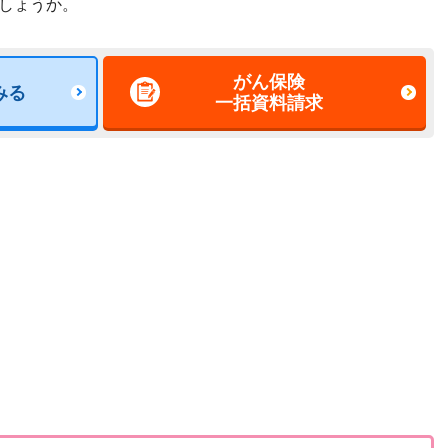
しょうか。
がん保険
みる
一括資料請求