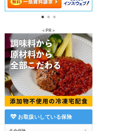
＜PR＞
お取扱いしている保険
生命保険