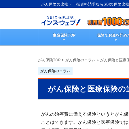
がん保険の比較・一括資料請求ならSBIの保険比
ブ
生命保険TOP
保険でお金を貯め
がん保険TOP
>
がん保険のコラム
>
がん保険と医療
がん保険のコラム
がん保険と医療保険の
がんの治療費に備える保険というとがん保
ことはできます。がん保険と医療保険では