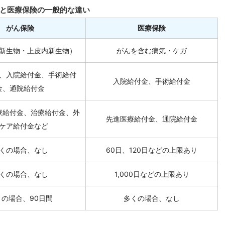
と医療保険の一般的な違い
がん保険
医療保険
新生物・上皮内新生物）
がんを含む病気・ケガ
、入院給付金、手術給付
入院給付金、手術給付金
金、通院給付金
療給付金、治療給付金、外
先進医療給付金、通院給付金
ケア給付金など
くの場合、なし
60日、120日などの上限あり
くの場合、なし
1,000日などの上限あり
くの場合、90日間
多くの場合、なし