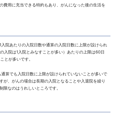
の費用に充当できる特約もあり、がんになった後の生活を
1入院あたりの入院日数や通算の入院日数に上限が設けられ
内の入院は1入院とみなすことが多い）あたりの上限は60日
あることが多いです。
も通算でも入院日数に上限が設けられていないことが多いで
すが、がんの場合は長期の入院となることや入退院を繰り
制限なのはうれしいところです。