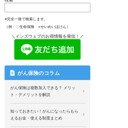
※完全一致で検索します。
（例：〇生命保険 ×せいめいほけん）
＼インズウェブのお得情報を発信！／
がん保険のコラム
がん保険は複数加入できる？ メリッ
ト・デメリットを解説
知っておきたい！がんになったらもら
えるお金・使える制度まとめ