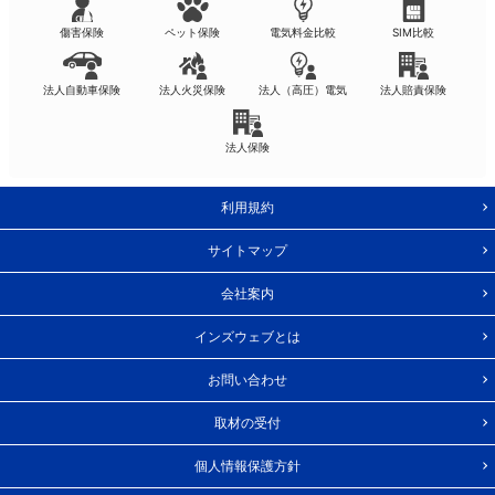
傷害保険
ペット保険
電気料金比較
SIM比較
法人自動車保険
法人火災保険
法人（高圧）電気
法人賠責保険
法人保険
利用規約
サイトマップ
会社案内
インズウェブとは
お問い合わせ
取材の受付
個人情報保護方針