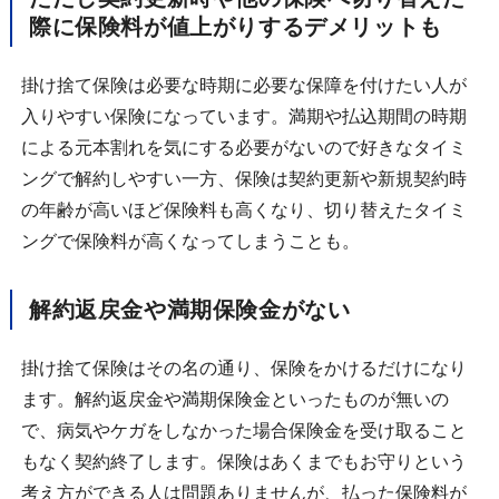
際に保険料が値上がりするデメリットも
掛け捨て保険は必要な時期に必要な保障を付けたい人が
入りやすい保険になっています。満期や払込期間の時期
による元本割れを気にする必要がないので好きなタイミ
ングで解約しやすい一方、保険は契約更新や新規契約時
の年齢が高いほど保険料も高くなり、切り替えたタイミ
ングで保険料が高くなってしまうことも。
解約返戻金や満期保険金がない
掛け捨て保険はその名の通り、保険をかけるだけになり
ます。解約返戻金や満期保険金といったものが無いの
で、病気やケガをしなかった場合保険金を受け取ること
もなく契約終了します。保険はあくまでもお守りという
考え方ができる人は問題ありませんが、払った保険料が