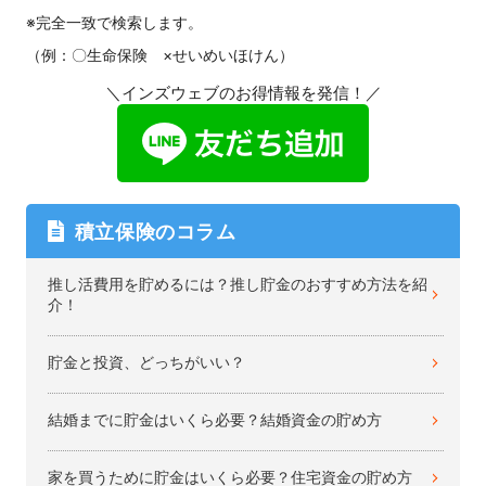
※完全一致で検索します。
（例：〇生命保険 ×せいめいほけん）
＼インズウェブのお得情報を発信！／
積立保険のコラム
推し活費用を貯めるには？推し貯金のおすすめ方法を紹
介！
貯金と投資、どっちがいい？
結婚までに貯金はいくら必要？結婚資金の貯め方
家を買うために貯金はいくら必要？住宅資金の貯め方