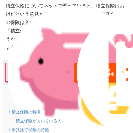
積立保険についてネットで調べていると、積立保険はお
得だという意見もあれば、積立保険のような貯蓄タイプ
の保険は入らないほうがいいという意見も見かけます。
『積立保険不要論』はどういった理由によるものでしょ
うか。積立保険と掛け捨て保険それぞれ比較してみまし
ょう。
積立保険について
積立保険
の詳細をみる
一括資料請求
目次
[
閉じる
]
積立保険の特徴
積立保険が向いている人
掛け捨て保険の特徴