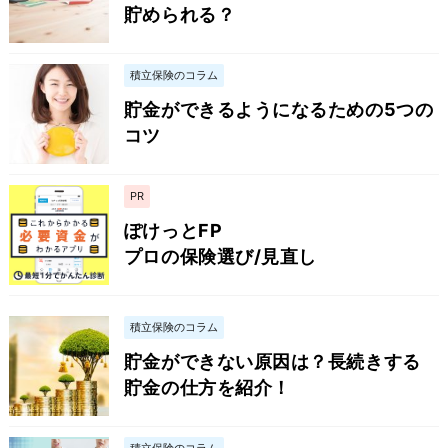
貯められる？
積立保険のコラム
貯金ができるようになるための5つの
コツ
PR
ぽけっとFP
プロの保険選び/見直し
積立保険のコラム
貯金ができない原因は？長続きする
貯金の仕方を紹介！
積立保険のコラム