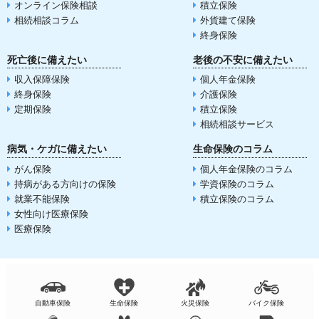
オンライン保険相談
積立保険
相続相談コラム
外貨建て保険
終身保険
死亡後に備えたい
老後の不安に備えたい
収入保障保険
個人年金保険
終身保険
介護保険
定期保険
積立保険
相続相談サービス
病気・ケガに備えたい
生命保険のコラム
がん保険
個人年金保険のコラム
持病がある方向けの保険
学資保険のコラム
就業不能保険
積立保険のコラム
女性向け医療保険
医療保険
自動車保険
生命保険
火災保険
バイク保険