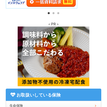
＜PR＞
お取扱いしている保険
生命保険