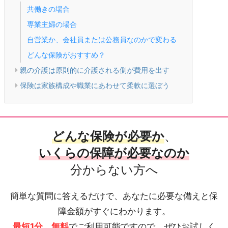
共働きの場合
専業主婦の場合
自営業か、会社員または公務員なのかで変わる
どんな保険がおすすめ？
親の介護は原則的に介護される側が費用を出す
保険は家族構成や職業にあわせて柔軟に選ぼう
どんな保険が必要か
、
いくらの保障が必要なのか
分からない方へ
簡単な質問に答えるだけで、あなたに必要な備えと保
障金額がすぐにわかります。
最短1分
、
無料
でご利用可能ですので、ぜひお試しく