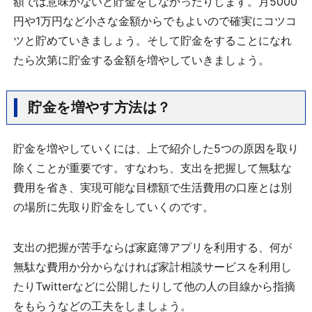
額では意味がないと貯金をしなかったりします。月5000
円や1万円など小さな金額からでもよいので確実にコツコ
ツと貯めていきましょう。そして貯金をすることになれ
たら次第に貯金する金額を増やしていきましょう。
貯金を増やす方法は？
貯金を増やしていくには、上で紹介した5つの原因を取り
除くことが重要です。すなわち、支出を把握して無駄な
費用を省き、実現可能な目標額で生活費用の口座とは別
の場所に先取り貯金をしていくのです。
支出の把握が苦手ならば家庭簿アプリを利用する、何が
無駄な費用か分からなければ家計相談サービスを利用し
たりTwitterなどに公開したりして他の人の目線から指摘
をもらうなどの工夫をしましょう。