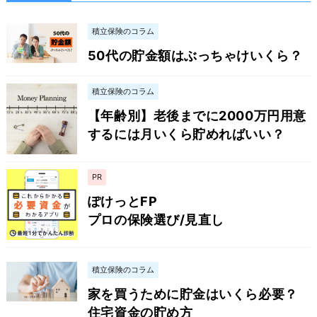
積立保険のコラム
50代の貯金額はぶっちゃけいくら？
積立保険のコラム
【年齢別】老後までに2000万円用意
するには月いくら貯めればいい？
PR
ぽけっとFP
プロの保険選び/見直し
積立保険のコラム
家を買うために貯金はいくら必要？
住宅資金の貯め方