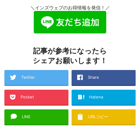
＼インズウェブのお得情報を発信！／
記事が参考になったら
シェアお願いします！
Twitter
Share
Pocket
Hatena
LINE
URLコピー