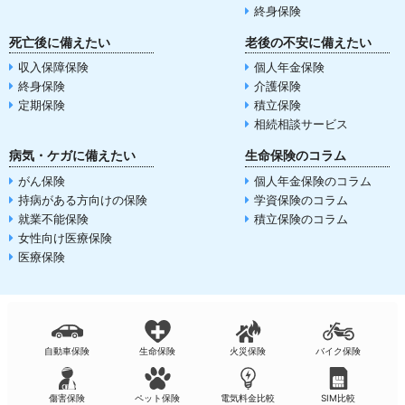
終身保険
死亡後に備えたい
老後の不安に備えたい
収入保障保険
個人年金保険
終身保険
介護保険
定期保険
積立保険
相続相談サービス
病気・ケガに備えたい
生命保険のコラム
がん保険
個人年金保険のコラム
持病がある方向けの保険
学資保険のコラム
就業不能保険
積立保険のコラム
女性向け医療保険
医療保険
自動車保険
生命保険
火災保険
バイク保険
傷害保険
ペット保険
電気料金比較
SIM比較