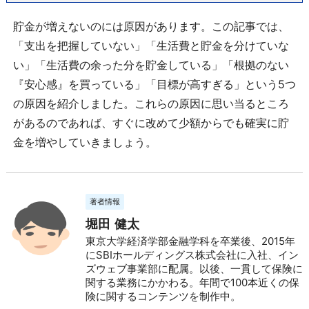
貯金が増えないのには原因があります。この記事では、
「支出を把握していない」「生活費と貯金を分けていな
い」「生活費の余った分を貯金している」「根拠のない
『安心感』を買っている」「目標が高すぎる」という5つ
の原因を紹介しました。これらの原因に思い当るところ
があるのであれば、すぐに改めて少額からでも確実に貯
金を増やしていきましょう。
著者情報
堀田 健太
東京大学経済学部金融学科を卒業後、2015年
にSBIホールディングス株式会社に入社、イン
ズウェブ事業部に配属。以後、一貫して保険に
関する業務にかかわる。年間で100本近くの保
険に関するコンテンツを制作中。