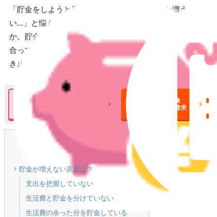
「貯金をしようと思っているけれどもなかなか増えな
い…」と悩んでいる方も多くいるのではないでしょう
か。貯金が増えないということは収入と支出がほぼ釣り
合っている状態です。そうなってしまっている原因を突
き止めて貯金を増やせるようになりましょう。
積立保険について
積立保険
の詳細をみる
一括資料請求
目次
[
閉じる
]
貯金が増えない原因は？
支出を把握していない
生活費と貯金を分けていない
生活費の余った分を貯金している