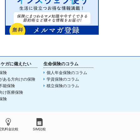
・ケガに備えたい
生命保険のコラム
保険
個人年金保険のコラム
がある方向けの保険
学資保険のコラム
不能保険
積立保険のコラム
向け医療保険
保険
電気料金比較
SIM比較