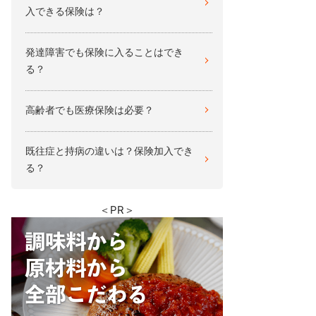
入できる保険は？
発達障害でも保険に入ることはでき
る？
高齢者でも医療保険は必要？
既往症と持病の違いは？保険加入でき
る？
＜PR＞