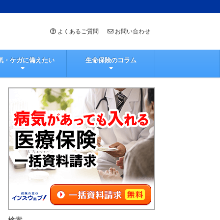
よくあるご質問
お問い合わせ
気・ケガに備えたい
生命保険のコラム
検索