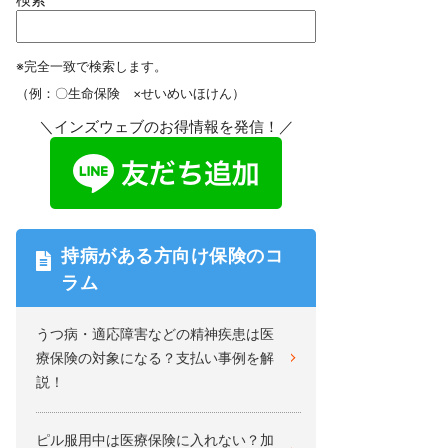
※完全一致で検索します。
（例：〇生命保険 ×せいめいほけん）
＼インズウェブのお得情報を発信！／
持病がある方向け保険のコ
ラム
うつ病・適応障害などの精神疾患は医
療保険の対象になる？支払い事例を解
説！
ピル服用中は医療保険に入れない？加