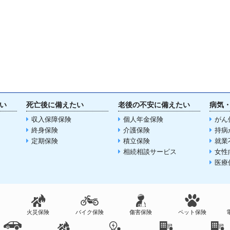
い
死亡後に備えたい
老後の不安に備えたい
病気
収入保障保険
個人年金保険
がん
終身保険
介護保険
持病
定期保険
積立保険
就業
相続相談サービス
女性
医療
火災保険
バイク保険
傷害保険
ペット保険