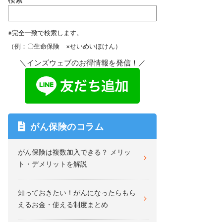
※完全一致で検索します。
（例：〇生命保険 ×せいめいほけん）
＼インズウェブのお得情報を発信！／
がん保険のコラム
がん保険は複数加入できる？ メリッ
ト・デメリットを解説
知っておきたい！がんになったらもら
えるお金・使える制度まとめ