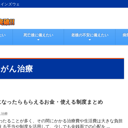
較インズウェ
たい
死亡後に備えたい
老後の不安に備えたい
病
がん治療
になったらもらえるお金・使える制度まとめ
ん治療
わたることが多く、その間にかかる治療費や生活費は大きな負担
る手当や制度を活用して、少しでも金銭面での心配を ...