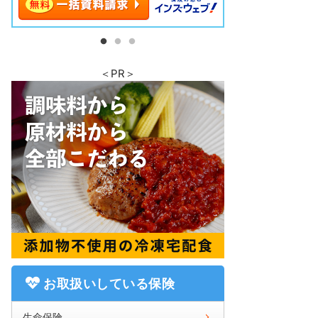
＜PR＞
お取扱いしている保険
生命保険