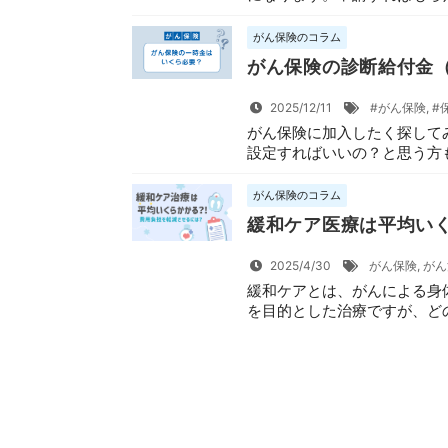
がん保険のコラム
がん保険の診断給付金（
2025/12/11
#がん保険
,
#
がん保険に加入したく探してみ
設定すればいいの？と思う方も
がん保険のコラム
緩和ケア医療は平均い
2025/4/30
がん保険
,
がん
緩和ケアとは、がんによる身
を目的とした治療ですが、どの