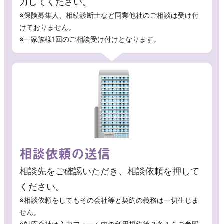
力してください。
※保険募集人、相続診断士など同業他社のご相談は受け付
けておりません。
※一家族様1回のご相談受け付けとなります。
相談依頼の送信
相談先をご確認いただき、相談依頼を押して
ください。
※相談依頼をしてもその会社等と契約の義務は一切生じま
せん。