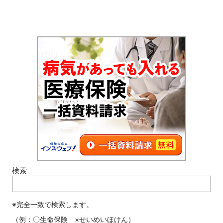
検索
※完全一致で検索します。
（例：〇生命保険 ×せいめいほけん）