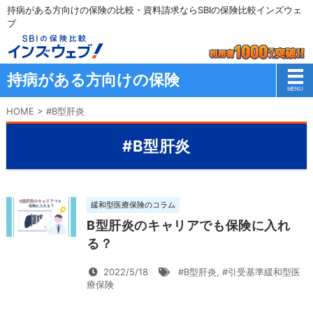
持病がある方向けの保険の比較・資料請求ならSBIの保険比較インズウェ
ブ
持病がある方向けの保険
HOME
>
#B型肝炎
#B型肝炎
緩和型医療保険のコラム
B型肝炎のキャリアでも保険に入れ
る？
2022/5/18
#B型肝炎
,
#引受基準緩和型医
療保険