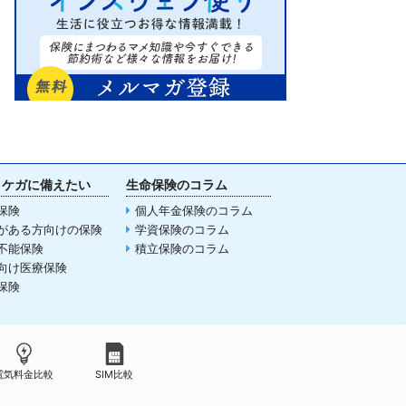
・ケガに備えたい
生命保険のコラム
保険
個人年金保険のコラム
がある方向けの保険
学資保険のコラム
不能保険
積立保険のコラム
向け医療保険
保険
電気料金比較
SIM比較