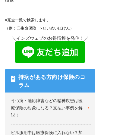
※完全一致で検索します。
（例：〇生命保険 ×せいめいほけん）
＼インズウェブのお得情報を発信！／
持病がある方向け保険のコ
ラム
うつ病・適応障害などの精神疾患は医
療保険の対象になる？支払い事例を解
説！
ピル服用中は医療保険に入れない？加