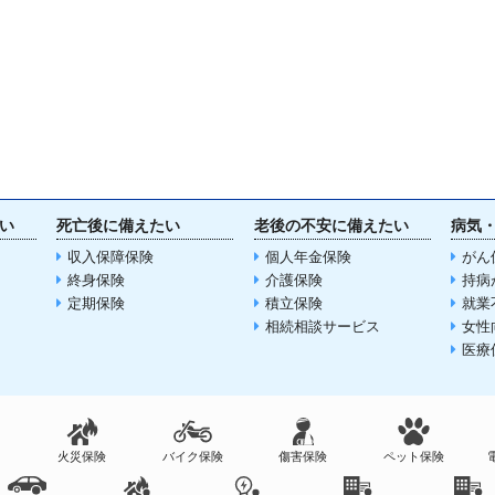
い
死亡後に備えたい
老後の不安に備えたい
病気
収入保障保険
個人年金保険
がん
終身保険
介護保険
持病
定期保険
積立保険
就業
相続相談サービス
女性
医療
火災保険
バイク保険
傷害保険
ペット保険