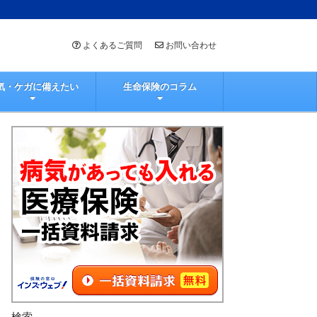
よくあるご質問
お問い合わせ
気・ケガに備えたい
生命保険のコラム
検索